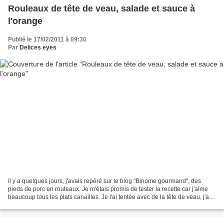
Rouleaux de tête de veau, salade et sauce à
l'orange
Publié le 17/02/2011 à 09:30
Par
Delices eyes
Il y a quelques jours, j'avais repéré sur le blog "Binome gourmand", des
pieds de porc en rouleaux. Je m'étais promis de tester la recette car j'aime
beaucoup tous les plats canailles. Je l'ai tentée avec de la tête de veau, j'ai
beaucoup aimé, et comme...