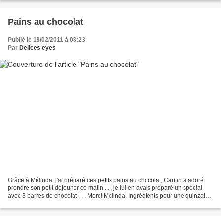
Pains au chocolat
Publié le 18/02/2011 à 08:23
Par
Delices eyes
Grâce à Mélinda, j'ai préparé ces petits pains au chocolat, Cantin a adoré
prendre son petit déjeuner ce matin . . . je lui en avais préparé un spécial
avec 3 barres de chocolat . . . Merci Mélinda. Ingrédients pour une quinzaine
de pains au chocolat...