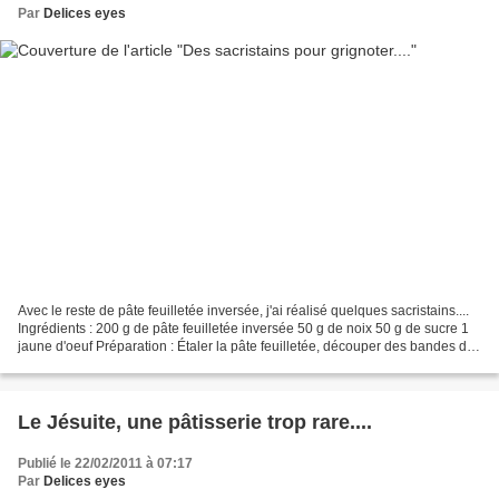
Par
Delices eyes
Avec le reste de pâte feuilletée inversée, j'ai réalisé quelques sacristains....
Ingrédients : 200 g de pâte feuilletée inversée 50 g de noix 50 g de sucre 1
jaune d'oeuf Préparation : Étaler la pâte feuilletée, découper des bandes de
pâte de 3 centimètres,...
Le Jésuite, une pâtisserie trop rare....
Publié le 22/02/2011 à 07:17
Par
Delices eyes