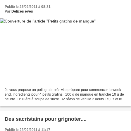
Publié le 25/02/2011 à 08:31
Par
Delices eyes
Je vous propose un petit gratin très vite préparé pour commencer le week
end. Ingrédients pour 4 petits gratins : 100 g de mangue en tranche 10 g de
beurre 1 cuillère à soupe de sucre 1/2 bâton de vanille 2 oeufs Le jus et le
zeste d'un citron vert 70...
Des sacristains pour grignoter....
Publié le 23/02/2011 à 11:17