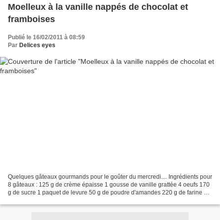
Moelleux à la vanille nappés de chocolat et
framboises
Publié le 16/02/2011 à 08:59
Par
Delices eyes
Quelques gâteaux gourmands pour le goûter du mercredi.... Ingrédients pour
8 gâteaux : 125 g de crème épaisse 1 gousse de vanille grattée 4 oeufs 170
g de sucre 1 paquet de levure 50 g de poudre d'amandes 220 g de farine 10
cl d'huile 24 framboises surgelées...