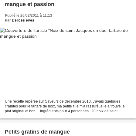
mangue et passion
Publié le 26/02/2011 à 11:13
Par
Delices eyes
Une recette repérée sur Saveurs de décembre 2010. J'avais quelques
craintes pour le tartare de noix, ma petite fille m'a rassuré, elle a trouvé le
plat original et bon.... Ingrédients pour 4 personnes : 20 noix de saint
Jacques 2 mangues 2 fruits de la...
Petits gratins de mangue