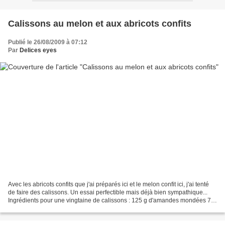
Calissons au melon et aux abricots confits
Publié le 26/08/2009 à 07:12
Par
Delices eyes
Avec les abricots confits que j'ai préparés ici et le melon confit ici, j'ai tenté
de faire des calissons. Un essai perfectible mais déjà bien sympathique...
Ingrédients pour une vingtaine de calissons : 125 g d'amandes mondées 75
g de melon confit ici...