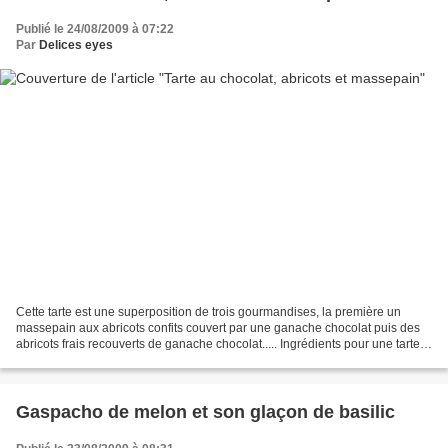
Publié le 24/08/2009 à 07:22
Par
Delices eyes
Cette tarte est une superposition de trois gourmandises, la première un
massepain aux abricots confits couvert par une ganache chocolat puis des
abricots frais recouverts de ganache chocolat..... Ingrédients pour une tarte
de 20 centimètres de diamètre...
Gaspacho de melon et son glaçon de basilic