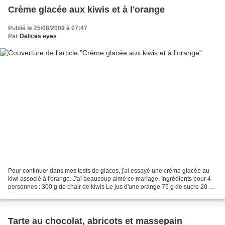
Crème glacée aux kiwis et à l'orange
Publié le 25/08/2009 à 07:47
Par
Delices eyes
Pour continuer dans mes tests de glaces, j'ai essayé une crème glacée au
kiwi associé à l'orange. J'ai beaucoup aimé ce mariage. Ingrédients pour 4
personnes : 300 g de chair de kiwis Le jus d'une orange 75 g de sucre 20 cl
de crème semi-épaisse 20 cl...
Tarte au chocolat, abricots et massepain