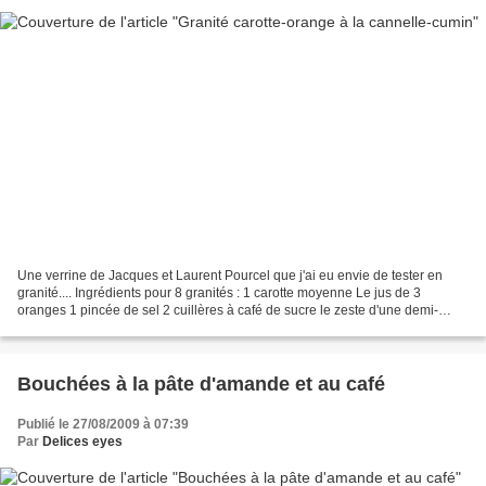
Une verrine de Jacques et Laurent Pourcel que j'ai eu envie de tester en
granité.... Ingrédients pour 8 granités : 1 carotte moyenne Le jus de 3
oranges 1 pincée de sel 2 cuillères à café de sucre le zeste d'une demi-
orange 1/8 de cuillère à café de cannelle...
Bouchées à la pâte d'amande et au café
Publié le 27/08/2009 à 07:39
Par
Delices eyes