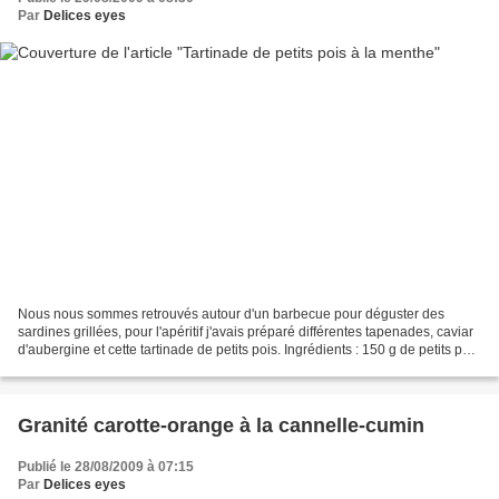
Par
Delices eyes
Nous nous sommes retrouvés autour d'un barbecue pour déguster des
sardines grillées, pour l'apéritif j'avais préparé différentes tapenades, caviar
d'aubergine et cette tartinade de petits pois. Ingrédients : 150 g de petits pois
frais ou surgelés 10 feuilles...
Granité carotte-orange à la cannelle-cumin
Publié le 28/08/2009 à 07:15
Par
Delices eyes