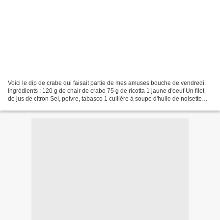
Voici le dip de crabe qui faisait partie de mes amuses bouche de vendredi.
Ingrédients : 120 g de chair de crabe 75 g de ricotta 1 jaune d'oeuf Un filet
de jus de citron Sel, poivre, tabasco 1 cuillère à soupe d'huile de noisette
Préparation : Dans un...