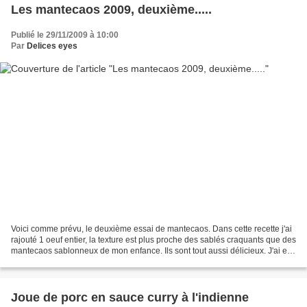
Les mantecaos 2009, deuxième.....
Publié le 29/11/2009 à 10:00
Par
Delices eyes
Voici comme prévu, le deuxième essai de mantecaos. Dans cette recette j'ai
rajouté 1 oeuf entier, la texture est plus proche des sablés craquants que des
mantecaos sablonneux de mon enfance. Ils sont tout aussi délicieux. J'ai eu
beaucoup de questions...
Joue de porc en sauce curry à l'indienne