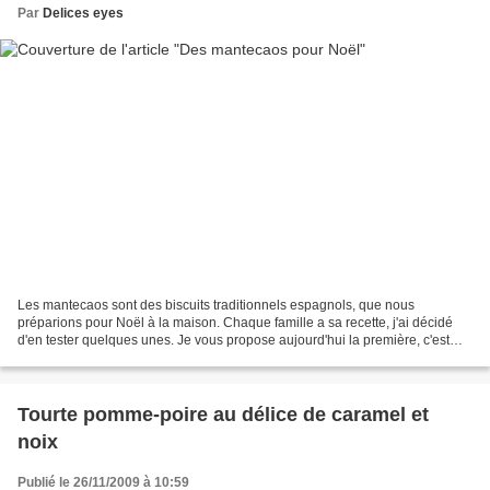
Par
Delices eyes
Les mantecaos sont des biscuits traditionnels espagnols, que nous
préparions pour Noël à la maison. Chaque famille a sa recette, j'ai décidé
d'en tester quelques unes. Je vous propose aujourd'hui la première, c'est
celle de ma tante. Toutes mes recettes...
Tourte pomme-poire au délice de caramel et
noix
Publié le 26/11/2009 à 10:59