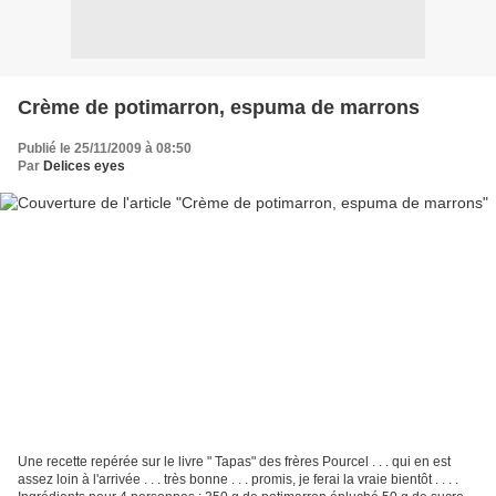
Crème de potimarron, espuma de marrons
Publié le 25/11/2009 à 08:50
Par
Delices eyes
Une recette repérée sur le livre " Tapas" des frères Pourcel . . . qui en est
assez loin à l'arrivée . . . très bonne . . . promis, je ferai la vraie bientôt . . . .