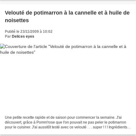
Velouté de potimarron à la cannelle et à huile de
noisettes
Publié le 23/11/2009 à 10:02
Par
Delices eyes
Une petite recette rapide et de saison pour commencer la semaine. J'ai
découvert, grâce à Pomm'rose que l'on pouvait ne pas peler le potimarron
pour le cuisiner. J'ai aussitôt testé avec ce velouté . . . super ! ! ! Ingrédients
pour 4 personnes : 1 potimarron...