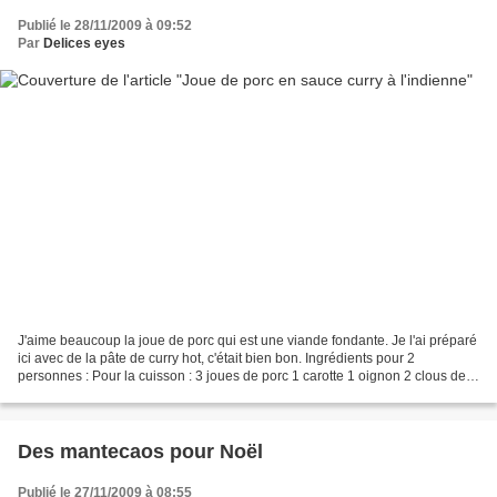
Publié le 28/11/2009 à 09:52
Par
Delices eyes
J'aime beaucoup la joue de porc qui est une viande fondante. Je l'ai préparé
ici avec de la pâte de curry hot, c'était bien bon. Ingrédients pour 2
personnes : Pour la cuisson : 3 joues de porc 1 carotte 1 oignon 2 clous de
girofle thym sel 2 litres de...
Des mantecaos pour Noël
Publié le 27/11/2009 à 08:55