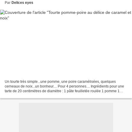
Par
Delices eyes
Un tourte très simple...une pomme, une poire caramélisées, quelques
cerneaux de noix...un bonheur.... Pour 4 personnes.... Ingrédients pour une
tarte de 20 centimètres de diamètre : 1 pâte feuilletée roulée 1 pomme 1
poire 50 g de cerneaux de noix 75...