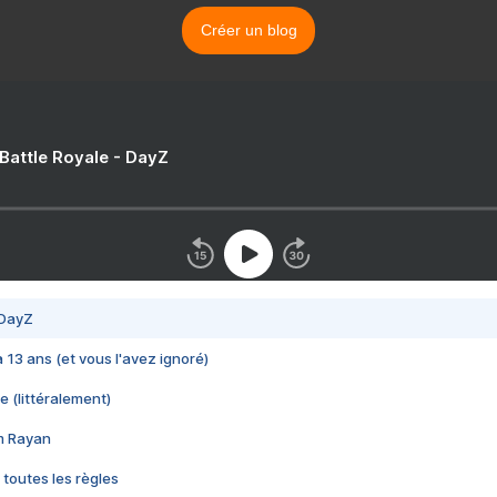
Créer un blog
 Battle Royale - DayZ
 DayZ
 a 13 ans (et vous l'avez ignoré)
e (littéralement)
im Rayan
 toutes les règles