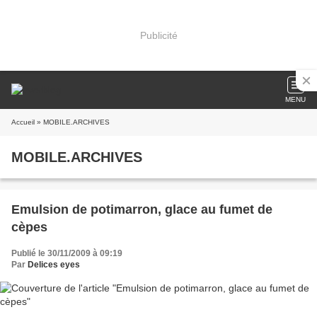
Publicité
MENU
Accueil
» MOBILE.ARCHIVES
MOBILE.ARCHIVES
Emulsion de potimarron, glace au fumet de
cèpes
Publié le 30/11/2009 à 09:19
Par
Delices eyes