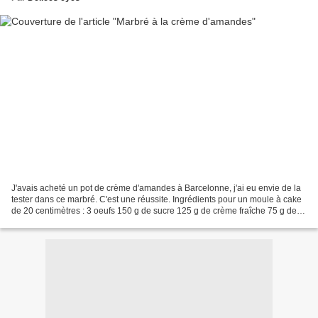
J'avais acheté un pot de crème d'amandes à Barcelonne, j'ai eu envie de la
tester dans ce marbré. C'est une réussite. Ingrédients pour un moule à cake
de 20 centimètres : 3 oeufs 150 g de sucre 125 g de crème fraîche 75 g de
crème d'amandes 200 g de farine...