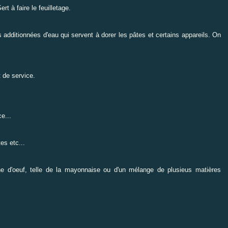
rt à faire le feuilletage.
es additionnées d'eau qui servent à dorer les pâtes et certains appareils. On
 de service.
e...
es etc...
ne d'oeuf, telle de la mayonnaise ou d'un mélange de plusieus matières