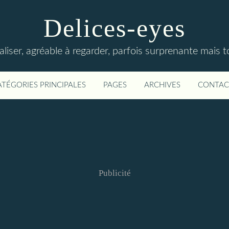
Delices-eyes
éaliser, agréable à regarder, parfois surprenante mais 
ATÉGORIES PRINCIPALES
PAGES
ARCHIVES
CONTAC
Publicité