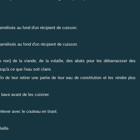
ramélisés au fond d'un récipient de cuisson.
aramélisés au fond d'un récipient de cuisson.
ou non) de la viande, de la volaille, des abats pour les débarrassser des
qu'à ce que l'eau soit claire.
 de leur retirer une partie de leur eau de constitution et les rendre plus
 bave avant de les cuisiner.
nlever avec le couteau en tirant.
aille.