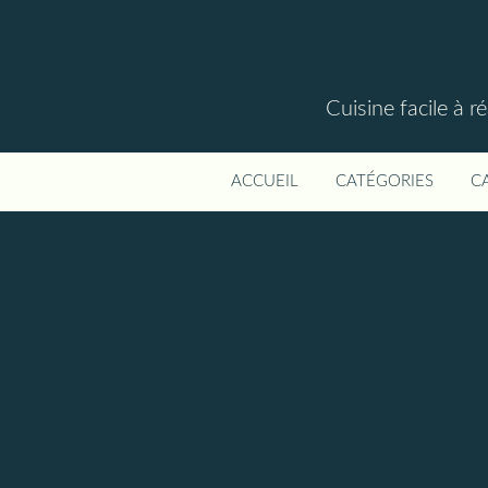
Cuisine facile à r
ACCUEIL
CATÉGORIES
C