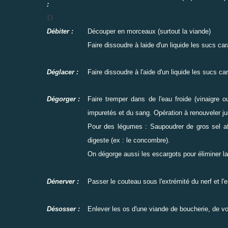
:
D
Débiter :
Découper en morceaux (surtout la viande)
Faire dissoudre à laide d'un liquide les sucs ca
Déglacer :
Faire dissoudre à l'aide d'un liquide les sucs c
Dégorger :
Faire tremper dans de l'eau froide (vinaigre 
impuretés et du sang. Opération à renouveler jus
Pour des légumes : Saupoudrer de gros sel afin
digeste (ex : le concombre).
On dégorge aussi les escargots pour éliminer la
Dénerver :
Passer le couteau sous l'extrémité du nerf et l'e
Désosser :
Enlever les os d'une viande de boucherie, de vol