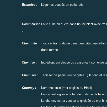
Brunoise :
Légumes coupés en petits dés.
C
Caraméliser
Faire cuire du sucre dans un récipient avec très
:
Cheminée :
Trou central pratiqué dans une pâte permettant 
d'une terrine...
Chemise :
Ingrédient enveloppé ou conservant son envelo
Chemiser :
Tapisser de papier (ou de gelée...) le fond et le
Chutney :
Nom masculin (mot anglais du Hindi)
Condiment aigre-doux fait de fruits ou de légum
Le chutney est la version anglicisée du mot hindi