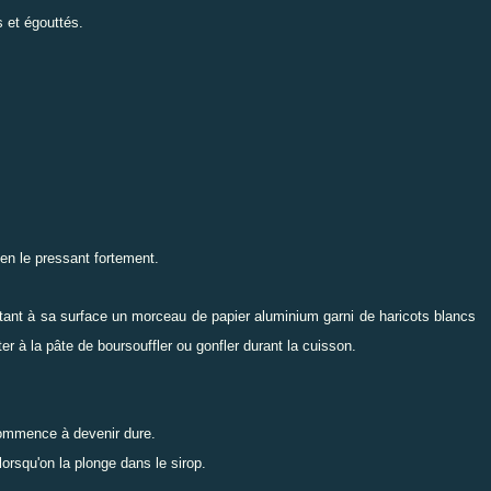
 et égouttés.
t en le pressant fortement.
tant à sa surface un morceau de papier aluminium garni de haricots blancs
ter à la pâte de boursouffler ou gonfler durant la cuisson.
commence à devenir dure.
orsqu'on la plonge dans le sirop.