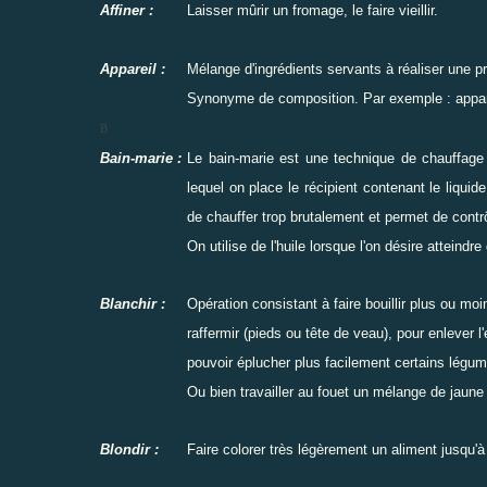
Affiner :
Laisser mûrir un fromage, le faire vieillir.
Appareil :
Mélange d'ingrédients servants à réaliser une pr
Synonyme de composition. Par exemple : appareil
B
Bain-marie :
Le bain-marie est une technique de chauffage qu
lequel on place le récipient contenant le liquid
de chauffer trop brutalement et permet de contrô
On utilise de l'huile lorsque l'on désire atteind
Blanchir :
Opération consistant à faire bouillir plus ou mo
raffermir (pieds ou tête de veau), pour enlever l
pouvoir éplucher plus facilement certains légume
Ou bien travailler au fouet un mélange de jaune 
Blondir :
Faire colorer très légèrement un aliment jusqu'à 