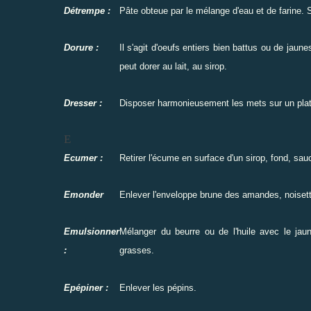
Détrempe :
Pâte obteue par le mélange d'eau et de farine. Se
Dorure :
Il s'agit d'oeufs entiers bien battus ou de jaun
peut dorer au lait, au sirop.
Dresser :
Disposer harmonieusement les mets sur un plat
E
Ecumer :
Retirer l'écume en surface d'un sirop, fond, sauc
Emonder
Enlever l'enveloppe brune des amandes, noisett
Emulsionner
Mélanger du beurre ou de l'huile avec le jau
:
grasses.
Epépiner :
Enlever les pépins.