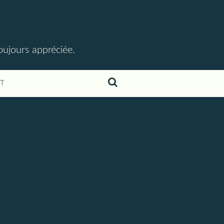
toujours appréciée.
T