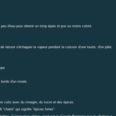
 peu d'eau pour obtenir un sirop épais et pus ou moins coloré.
de laisser s'échapper la vapeur pendant la cuisson d'une tourte, d'un pâté,
ppe.
s bords d'un moule.
es cuits avec du vinaigre, du sucre et des épices.
 "chatni" qui signifie "épices fortes".