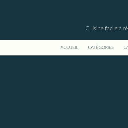
Cuisine facile à r
ACCUEIL
CATÉGORIES
C