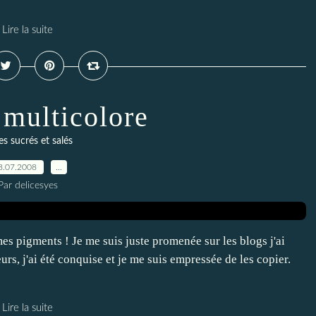
Lire la suite
 multicolore
s sucrés et salés
8.07.2008
…
Par delicesyes
es pigments ! Je me suis juste promenée sur les blogs j'ai
rs, j'ai été conquise et je me suis empressée de les copier.
Lire la suite