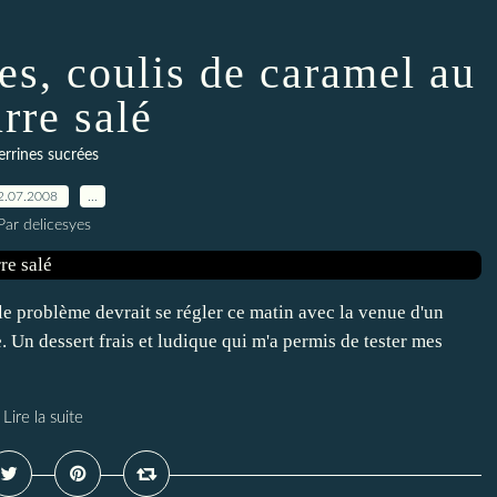
es, coulis de caramel au
rre salé
errines sucrées
2.07.2008
…
Par delicesyes
 le problème devrait se régler ce matin avec la venue d'un
. Un dessert frais et ludique qui m'a permis de tester mes
Lire la suite