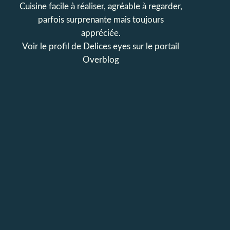
Cuisine facile à réaliser, agréable à regarder,
parfois surprenante mais toujours
appréciée.
Voir le profil de
Delices eyes
sur le portail
Overblog