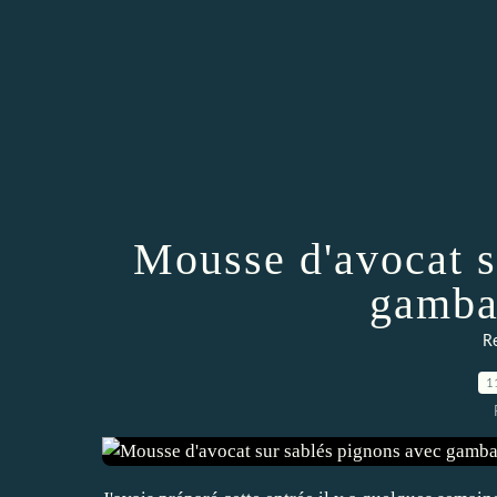
Mousse d'avocat s
gamba
Re
1