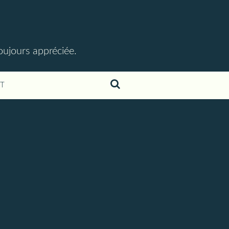
toujours appréciée.
T