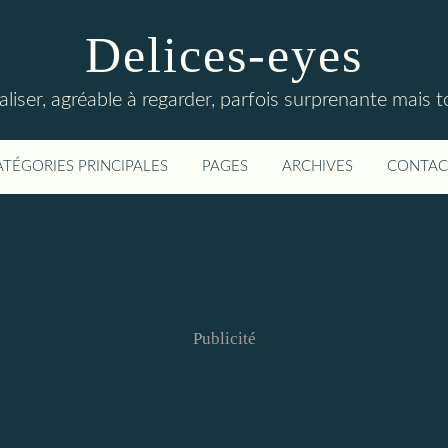
Delices-eyes
éaliser, agréable à regarder, parfois surprenante mais 
ATÉGORIES PRINCIPALES
PAGES
ARCHIVES
CONTAC
Publicité