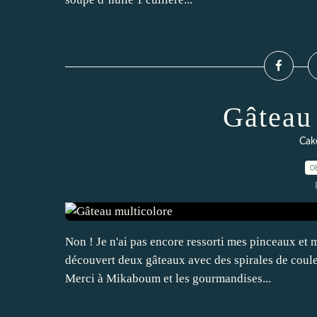
Gâteau
Cake
0
Non ! Je n'ai pas encore ressorti mes pinceaux et m
découvert deux gâteaux avec des spirales de couleu
Merci à Mikaboum et les gourmandises...