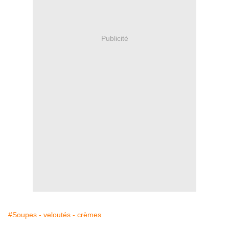
Publicité
#Soupes - veloutés - crèmes