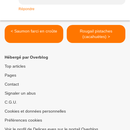
Répondre
< Saumon farci en croûte
Rougail pistaches
(cacahuètes) >
Hébergé par Overblog
Top articles
Pages
Contact
Signaler un abus
C.G.U.
Cookies et données personnelles
Préférences cookies
Voir le profil de Delices eyes sur le portail Overblog