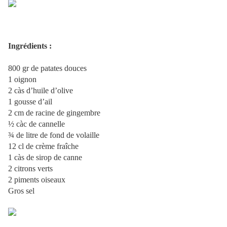
Ingrédients :
800 gr de patates douces
1 oignon
2 càs d’huile d’olive
1 gousse d’ail
2 cm de racine de gingembre
½ càc de cannelle
¾ de litre de fond de volaille
12 cl de crème fraîche
1 càs de sirop de canne
2 citrons verts
2 piments oiseaux
Gros sel