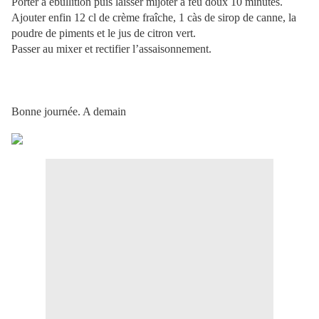
Porter à ébullition puis laisser mijoter à feu doux 10 minutes.
Ajouter enfin 12 cl de crème fraîche, 1 càs de sirop de canne, la
poudre de piments et le jus de citron vert.
Passer au mixer et rectifier l’assaisonnement.
Bonne journée. A demain