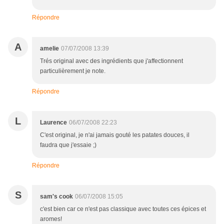
Répondre
A
amelie
07/07/2008 13:39
Trés original avec des ingrédients que j'affectionnent
particulièrement je note.
Répondre
L
Laurence
06/07/2008 22:23
C'est original, je n'ai jamais gouté les patates douces, il
faudra que j'essaie ;)
Répondre
S
sam's cook
06/07/2008 15:05
c'est bien car ce n'est pas classique avec toutes ces épices et
aromes!