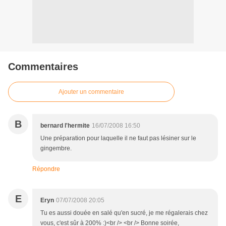
Commentaires
Ajouter un commentaire
B
bernard l'hermite
16/07/2008 16:50
Une préparation pour laquelle il ne faut pas lésiner sur le
gingembre.
Répondre
E
Eryn
07/07/2008 20:05
Tu es aussi douée en salé qu'en sucré, je me régalerais chez
vous, c'est sûr à 200% :)<br /> <br /> Bonne soirée,