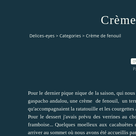
Crème
Delices-eyes
>
Categories
>
Crème de fenouil
0
P
Pour le dernier pique nique de la saison, qui nous
gaspacho andalou
, une crème de fenouil, un ter
qu'accompagnaient la
ratatouille
et les
courgettes 
Pour le dessert j'avais prévu des verrines
au ch
framboise... Quelques moelleux aux cacahuètes qu
arriver au sommet où nous avons été accueillis par 