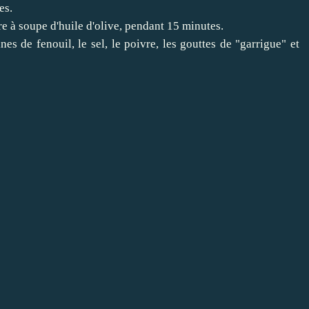
es.
e à soupe d'huile d'olive, pendant 15 minutes.
ines de fenouil, le sel, le poivre, les gouttes de "garrigue" et