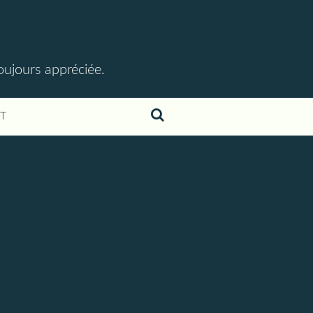
toujours appréciée.
T