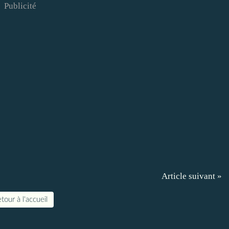
Publicité
Article suivant »
tour à l'accueil