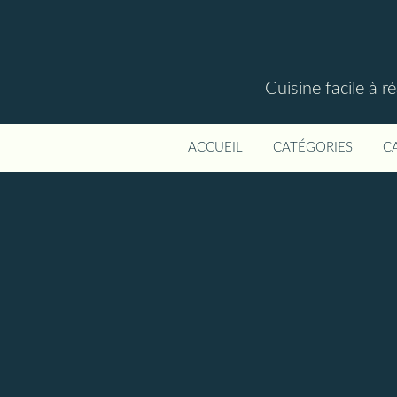
Cuisine facile à r
ACCUEIL
CATÉGORIES
C