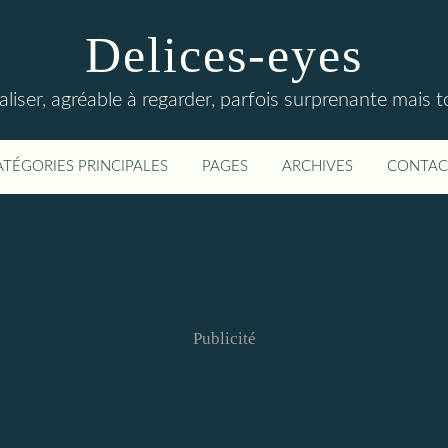
Delices-eyes
éaliser, agréable à regarder, parfois surprenante mais 
ATÉGORIES PRINCIPALES
PAGES
ARCHIVES
CONTAC
Publicité