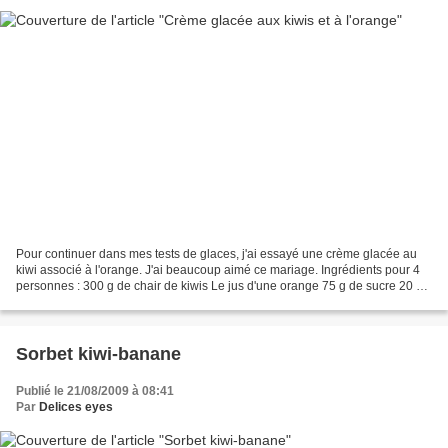
Pour continuer dans mes tests de glaces, j'ai essayé une crème glacée au
kiwi associé à l'orange. J'ai beaucoup aimé ce mariage. Ingrédients pour 4
personnes : 300 g de chair de kiwis Le jus d'une orange 75 g de sucre 20 cl
de crème semi-épaisse 20 cl...
Sorbet kiwi-banane
Publié le 21/08/2009 à 08:41
Par
Delices eyes