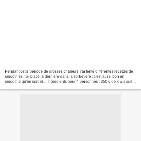
Pendant cette période de grosses chaleurs, j'ai tenté différentes recettes de
smoothies, j'ai placé la dernière dans la sorbetière : c'est aussi bon en
smoothie qu'en sorbet.... Ingrédients pour 4 personnes : 350 g de kiwis soit
350g 2 bananes soit 200g...