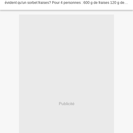
évident qu'un sorbet fraises? Pour 4 personnes : 600 g de fraises 120 g de
sucre le jus d'un citron QS de...
Publicité