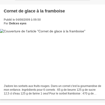
Cornet de glace à la framboise
Publié le 04/08/2009 à 09:50
Par
Delices eyes
J'adore les sorbets aux fruits rouges. Dans un cornet c'est la gourmandise de
mon enfance. Ingrédients pour 6 cornets : 65 g de beurre 125 g de sucre
12,5 cl d'eau 125 g de farine 1 oeuf Pour le sorbet framboise : 470 g de
framboises 150 g de sucre 1...