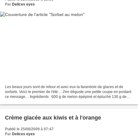
Par
Delices eyes
Les beaux jours sont de retour et avec eux la farandole de glaces et de
sorbets. Voici le premier de l'été.... J'en déguste une petite coupe en postant
ce message.... Ingrédients : 600 g de melon épépiné et épluché 130 g de
sucre Le jus d'un demi-citron...
Crème glacée aux kiwis et à l'orange
Publié le 25/08/2009 à 07:47
Par
Delices eyes