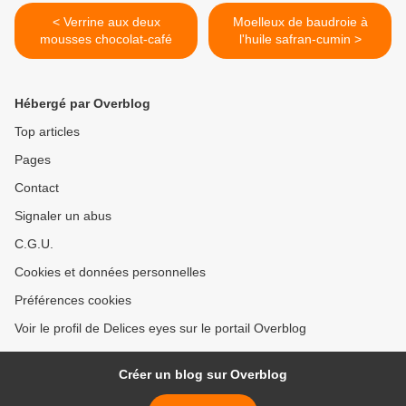
< Verrine aux deux
Moelleux de baudroie à
mousses chocolat-café
l'huile safran-cumin >
Hébergé par Overblog
Top articles
Pages
Contact
Signaler un abus
C.G.U.
Cookies et données personnelles
Préférences cookies
Voir le profil de Delices eyes sur le portail Overblog
Créer un blog sur Overblog