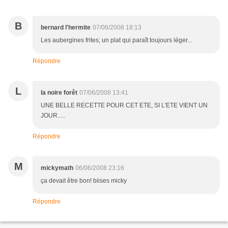
B
bernard l'hermite
07/06/2008 18:13
Les aubergines frites; un plat qui paraît toujours léger...
Répondre
L
la noire forêt
07/06/2008 13:41
UNE BELLE RECETTE POUR CET ETE, SI L'ETE VIENT UN
JOUR.....
Répondre
M
mickymath
06/06/2008 23:16
ça devait être bon! biises micky
Répondre