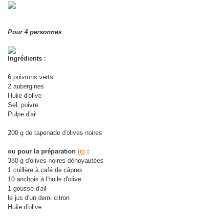
Pour 4 personnes
Ingrédients :
6 poivrons verts
2 aubergines
Huile d'olive
Sel, poivre
Pulpe d'ail
200 g de tapenade d'olives noires
ou pour la préparation
ici
:
380 g d'olives noires dénoyautées
1 cuillère à café de câpres
10 anchois à l'huile d'olive
1 gousse d'ail
le jus d'un demi citron
Huile d'olive