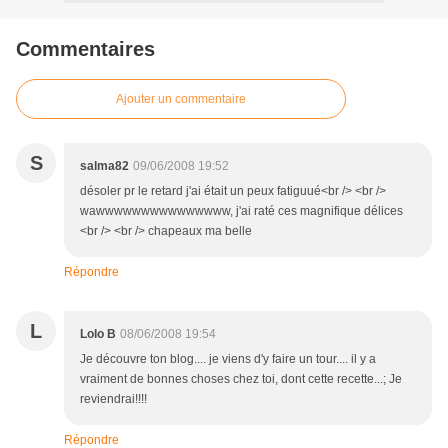
Commentaires
Ajouter un commentaire
S
salma82
09/06/2008 19:52
désoler pr le retard j'ai était un peux fatiguué<br /> <br />
wawwwwwwwwwwwwwww, j'ai raté ces magnifique délices
<br /> <br /> chapeaux ma belle
Répondre
L
Lolo B
08/06/2008 19:54
Je découvre ton blog.... je viens d'y faire un tour.... il y a
vraiment de bonnes choses chez toi, dont cette recette...; Je
reviendrai!!!!
Répondre