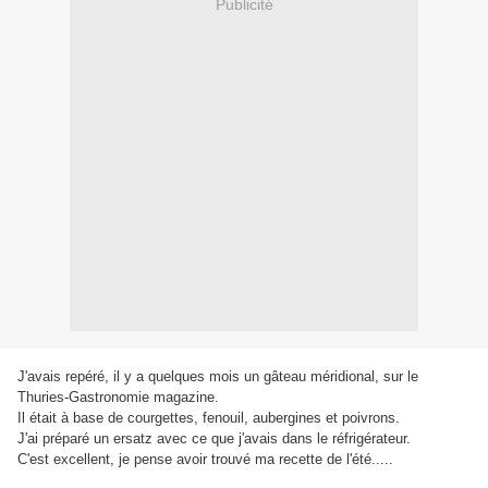
Publicité
J'avais repéré, il y a quelques mois un gâteau méridional, sur le
Thuries-Gastronomie magazine.
Il était à base de courgettes, fenouil, aubergines et poivrons.
J'ai préparé un ersatz avec ce que j'avais dans le réfrigérateur.
C'est excellent, je pense avoir trouvé ma recette de l'été.....