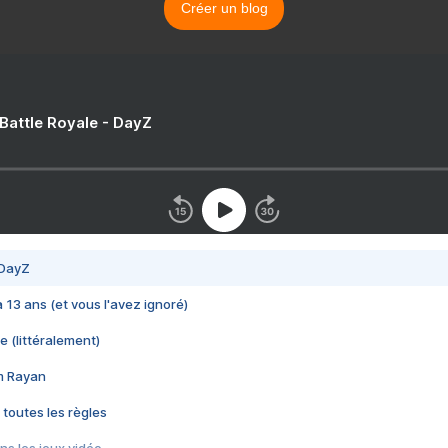
Créer un blog
 Battle Royale - DayZ
 DayZ
 a 13 ans (et vous l'avez ignoré)
e (littéralement)
im Rayan
 toutes les règles