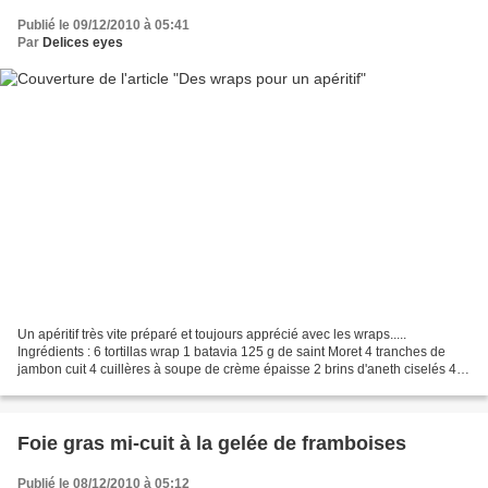
Publié le 09/12/2010 à 05:41
Par
Delices eyes
Un apéritif très vite préparé et toujours apprécié avec les wraps.....
Ingrédients : 6 tortillas wrap 1 batavia 125 g de saint Moret 4 tranches de
jambon cuit 4 cuillères à soupe de crème épaisse 2 brins d'aneth ciselés 4
tranches de saumon fumé 6 samos...
Foie gras mi-cuit à la gelée de framboises
Publié le 08/12/2010 à 05:12