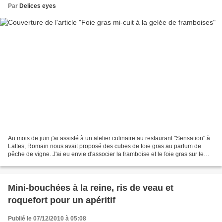
Par
Delices eyes
Au mois de juin j'ai assisté à un atelier culinaire au restaurant "Sensation" à
Lattes, Romain nous avait proposé des cubes de foie gras au parfum de
pêche de vigne. J'ai eu envie d'associer la framboise et le foie gras sur le
même principe . . . Mon...
Mini-bouchées à la reine, ris de veau et
roquefort pour un apéritif
Publié le 07/12/2010 à 05:08