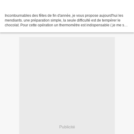
Incontournables des fêtes de fin d'année, je vous propose aujourd'hui les
mendiants. une préparation simple, la seule difficulté est de tempérer le
chocolat. Pour cette opération un thermomètre est indispensable ( je me sers
d'un thermo-sonde). Ingrédients...
Publicité