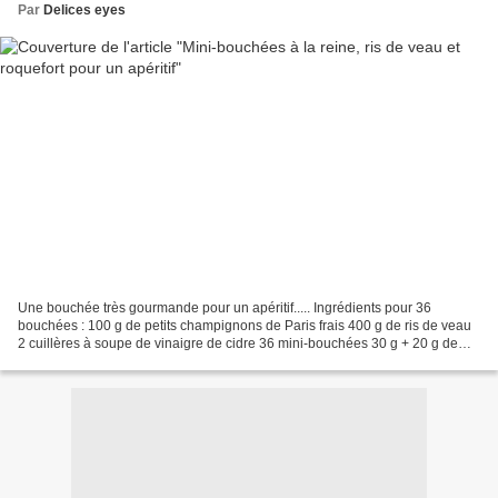
Par
Delices eyes
Une bouchée très gourmande pour un apéritif..... Ingrédients pour 36
bouchées : 100 g de petits champignons de Paris frais 400 g de ris de veau
2 cuillères à soupe de vinaigre de cidre 36 mini-bouchées 30 g + 20 g de
beurre Sel, poivre 2 cuillères à soupe...