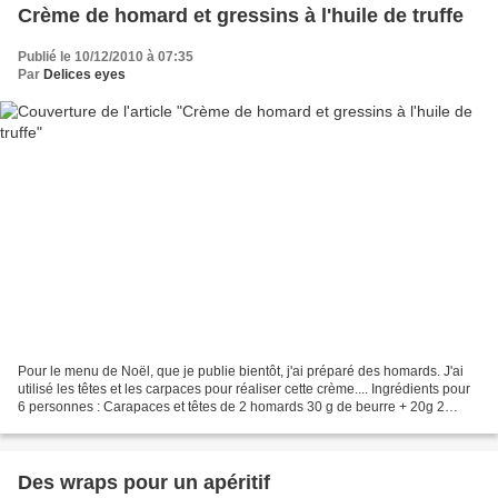
Crème de homard et gressins à l'huile de truffe
Publié le 10/12/2010 à 07:35
Par
Delices eyes
Pour le menu de Noël, que je publie bientôt, j'ai préparé des homards. J'ai
utilisé les têtes et les carpaces pour réaliser cette crème.... Ingrédients pour
6 personnes : Carapaces et têtes de 2 homards 30 g de beurre + 20g 2
cuillères à soupe d'huile...
Des wraps pour un apéritif