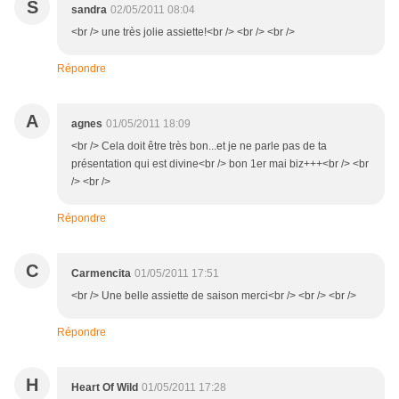
S
sandra
02/05/2011 08:04
<br /> une très jolie assiette!<br /> <br /> <br />
Répondre
A
agnes
01/05/2011 18:09
<br /> Cela doit être très bon...et je ne parle pas de ta
présentation qui est divine<br /> bon 1er mai biz+++<br /> <br
/> <br />
Répondre
C
Carmencita
01/05/2011 17:51
<br /> Une belle assiette de saison merci<br /> <br /> <br />
Répondre
H
Heart Of Wild
01/05/2011 17:28