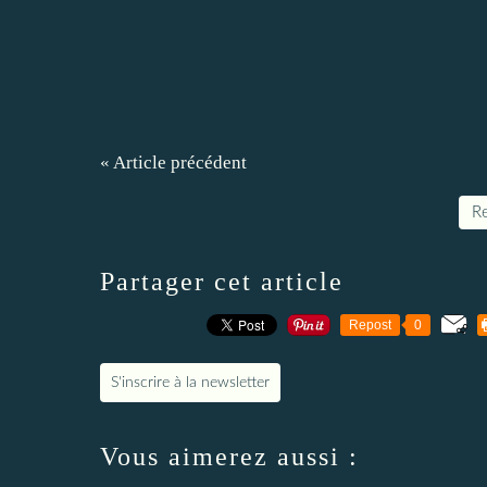
« Article précédent
Re
Partager cet article
Repost
0
S'inscrire à la newsletter
Vous aimerez aussi :