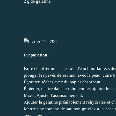
2 g de gélatine
Préparation :
Faire chauffer une casserole d'eau bouillante, saler,
plonger les pavés de saumon avec la peau, cuire 6
Égoutter, sécher avec du papier absorbant.
Émietter, mettre dans le robot coupe, ajouter le mas
Mixer. Ajuster l'assaisonnement.
Ajouter la gélatine préalablement réhydratée et c
Mettre une tranche de saumon gravlax à la base d
avec la mousse.