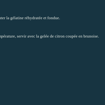
outer la gélatine réhydratée et fondue.
pérature, servir avec la gelée de citron coupée en brunoise.