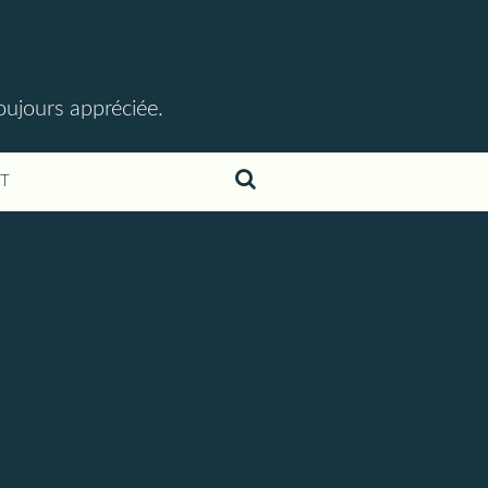
toujours appréciée.
T