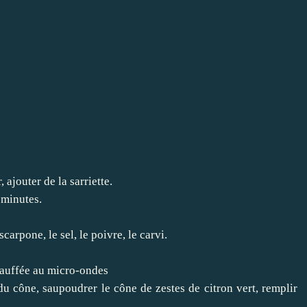
 ajouter de la sarriette.
 minutes.
carpone, le sel, le poivre, le carvi.
hauffée au micro-ondes
u cône, saupoudrer le cône de zestes de citron vert, remplir