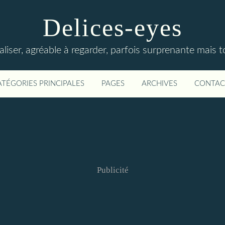
Delices-eyes
éaliser, agréable à regarder, parfois surprenante mais 
ATÉGORIES PRINCIPALES
PAGES
ARCHIVES
CONTAC
Publicité