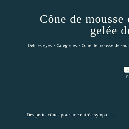
Cône de mousse 
gelée d
Delices-eyes
>
Categories
>
Cône de mousse de saumo
1
P
Des petits cônes pour une entrée sympa . . .