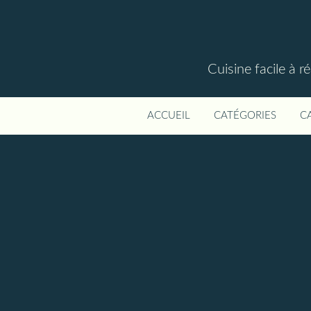
Cuisine facile à r
ACCUEIL
CATÉGORIES
C