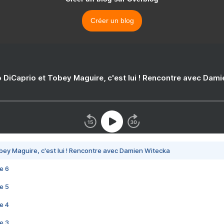
Créer un blog
 DiCaprio et Tobey Maguire, c'est lui ! Rencontre avec Dam
bey Maguire, c'est lui ! Rencontre avec Damien Witecka
e 6
e 5
e 4
e 3