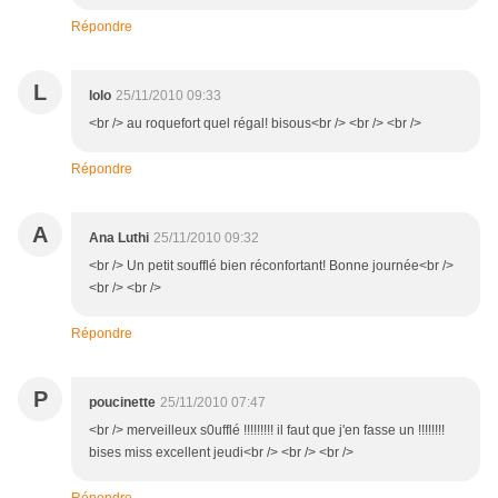
Répondre
L
lolo
25/11/2010 09:33
<br /> au roquefort quel régal! bisous<br /> <br /> <br />
Répondre
A
Ana Luthi
25/11/2010 09:32
<br /> Un petit soufflé bien réconfortant! Bonne journée<br />
<br /> <br />
Répondre
P
poucinette
25/11/2010 07:47
<br /> merveilleux s0ufflé !!!!!!!!! il faut que j'en fasse un !!!!!!!!
bises miss excellent jeudi<br /> <br /> <br />