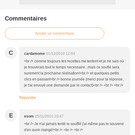
Commentaires
Ajouter un commentaire
C
cardamome
01/12/2010 12:04
<br /> comme toujours tes recettes me tentent et je ne sais où
je trouverais tout le temps necessaire...mais ce souflé sera
surement la prochaine réalisation!<br /> et quelques petits
clics en passant<br /> bonne journée (merci pour ta réponse,
je t'ai envoyé une demande par le contact)<br /> <br /> <br />
Répondre
E
esom
25/11/2010 10:47
<br /> Je n'ai jamais tenté le soufflé j'ai même pas le souvenir
d'en avoir mangé!<br /> <br /> <br />