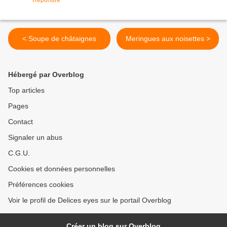
Répondre
< Soupe de châtaignes
Meringues aux noisettes >
Hébergé par Overblog
Top articles
Pages
Contact
Signaler un abus
C.G.U.
Cookies et données personnelles
Préférences cookies
Voir le profil de Delices eyes sur le portail Overblog
Créer un blog sur Overblog