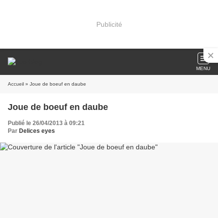
Publicité
MENU
Accueil
» Joue de boeuf en daube
Joue de boeuf en daube
Publié le 26/04/2013 à 09:21
Par
Delices eyes