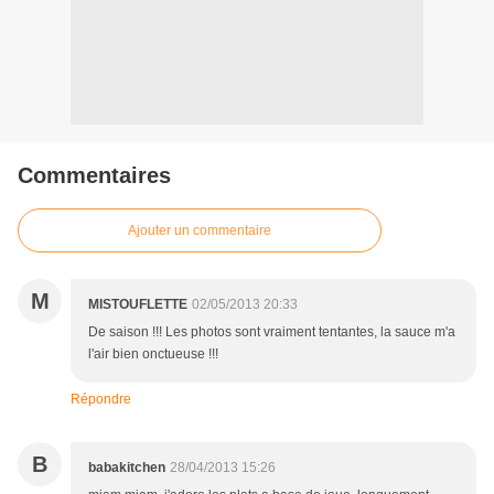
Commentaires
Ajouter un commentaire
M
MISTOUFLETTE
02/05/2013 20:33
De saison !!! Les photos sont vraiment tentantes, la sauce m'a
l'air bien onctueuse !!!
Répondre
B
babakitchen
28/04/2013 15:26