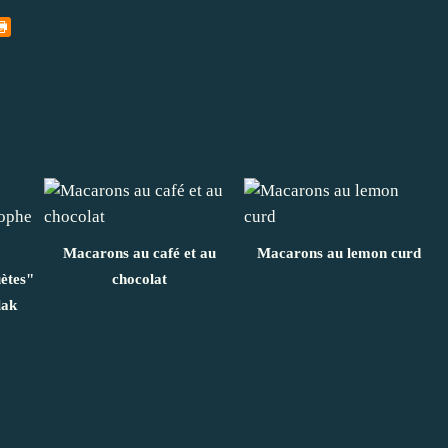
Macarons au café et au
Macarons au lemon curd
ètes"
chocolat
lak