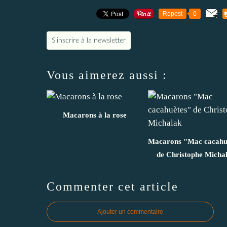
Repost
0
S'inscrire à la newsletter
Vous aimerez aussi :
Macarons à la rose
Macarons "Mac cacahu
de Christophe Micha
Commenter cet article
Ajouter un commentaire