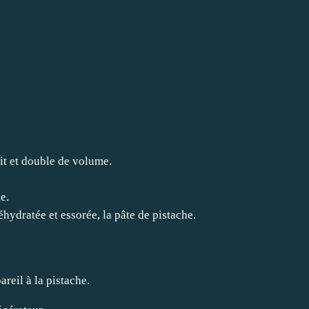
hit et double de volume.
e.
réhydratée et essorée, la pâte de pistache.
areil à la pistache.