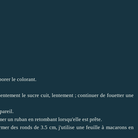
orer le colorant.
entement le sucre cuit, lentement ; continuer de fouetter une
pareil.
ormer un ruban en retombant lorsqu'elle est prête.
rmer des ronds de 3.5 cm, j'utilise une feuille à macarons en