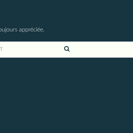
toujours appréciée.
T