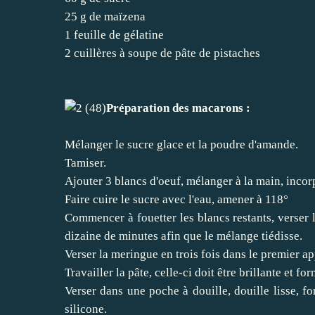
25 g de maïzena
1 feuille de gélatine
2 cuillères à soupe de pâte de pistaches
Préparation des macarons :
Mélanger le sucre glace et la poudre d'amande.
Tamiser.
Ajouter 3 blancs d'oeuf, mélanger à la main, incorp
Faire cuire le sucre avec l'eau, amener à 118°
Commencer à fouetter les blancs restants, verser l
dizaine de minutes afin que le mélange tiédisse.
Verser la meringue en trois fois dans le premier ap
Travailler la pâte, celle-ci doit être brillante et f
Verser dans une poche à douille, douille lisse, fo
silicone.