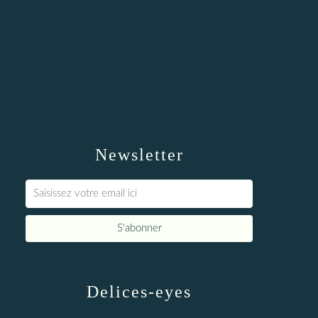
Newsletter
Delices-eyes