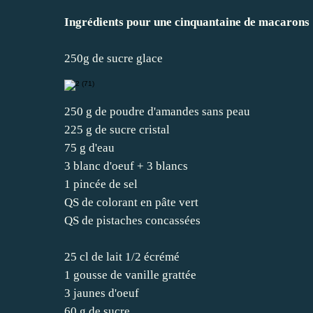
Ingrédients pour une cinquantaine de macarons 
250g de sucre glace
250 g de poudre d'amandes sans peau
225 g de sucre cristal
75 g d'eau
3 blanc d'oeuf + 3 blancs
1 pincée de sel
QS de colorant en pâte vert
QS de pistaches concassées
25 cl de lait 1/2 écrémé
1 gousse de vanille grattée
3 jaunes d'oeuf
60 g de sucre