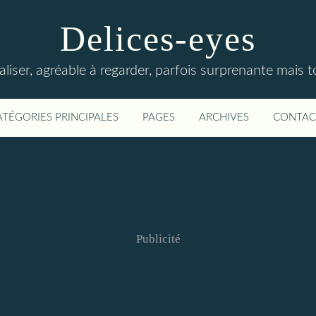
Delices-eyes
éaliser, agréable à regarder, parfois surprenante mais 
ATÉGORIES PRINCIPALES
PAGES
ARCHIVES
CONTAC
Publicité