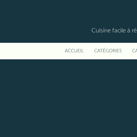
Cuisine facile à r
ACCUEIL
CATÉGORIES
C