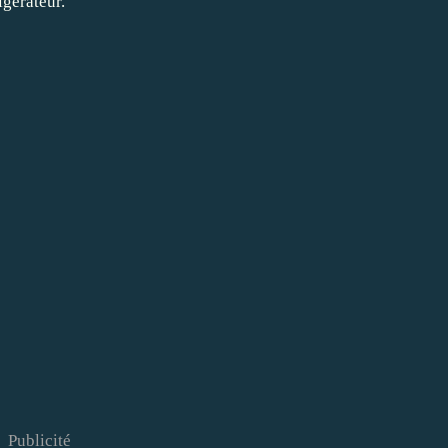
igérateur.
Publicité