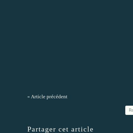
« Article précédent
Re
Partager cet article