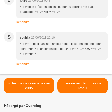
L
laure
26/06/2011 00:47
<br /> jolie présentation, la couleur du cocktail me plait
beaucoup !<br /> <br /> <br />
Répondre
S
souhila
25/06/2011 22:10
<br /> Un petit passage amical afinde te souhaitee une bonne
soirée<br /> et un temps bien doux<br /> ** BISOUS **<br />
<br /> <br />
Répondre
< Terrine de courgettes au
Terrine aux légumes de
curry
l'été >
Hébergé par Overblog