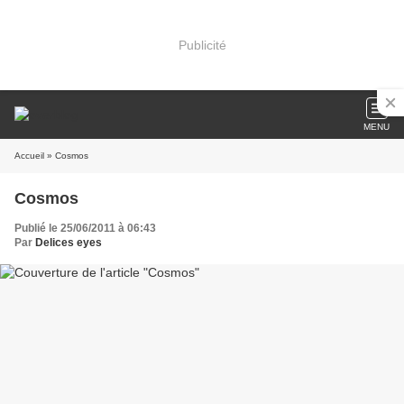
Publicité
MENU
Accueil
» Cosmos
Cosmos
Publié le 25/06/2011 à 06:43
Par
Delices eyes