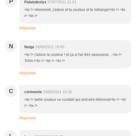
P
Palaisdeslys
07/07/2011 21:01
<br /> mhmmmh, j'adore et la couleur et le mélange!<br /> <br
/> <br />
Répondre
N
Neige
26/06/2011 16:45
<br /> j'adore la couleur ! et ça a l'air très savoureux ...<br />
Tchin !<br /> <br /> <br />
Répondre
C
corinnette
26/06/2011 10:35
<br /> belle couleur ce cocktail qui doit etre détonnat<br /> <br
/> <br />
Répondre