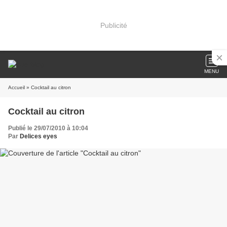
Publicité
MENU
Accueil
» Cocktail au citron
Cocktail au citron
Publié le 29/07/2010 à 10:04
Par
Delices eyes