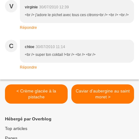
V
virginie
30/07/2010 12:39
<br /> j'adore le pichet avec tous ces citrons<br /> <br /> <br />
Répondre
C
chloe
30/07/2010 11:14
<br /> super ton coktail !<br /> <br /> <br />
Répondre
< Crème glacée à la
Caviar d'aubergine au saint
pistache
moret >
Hébergé par Overblog
Top articles
Pages