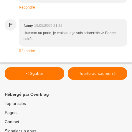
Répondre
F
fanny
16/05/2009 21:22
Hummm au porto, je crois que je vais adorer!<br /> Bonne
soirée
Répondre
< Sgabei
Tourte au saumon >
Hébergé par Overblog
Top articles
Pages
Contact
Signaler un abus