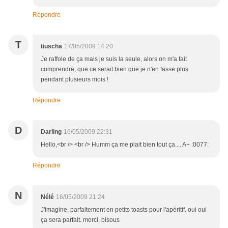
Répondre
T
tiuscha
17/05/2009 14:20
Je raffole de ça mais je suis la seule, alors on m'a fait
comprendre, que ce serait bien que je n'en fasse plus
pendant plusieurs mois !
Répondre
D
Darling
16/05/2009 22:31
Hello,<br /> <br /> Humm ça me plait bien tout ça.... A+ :0077:
Répondre
N
Nélé
16/05/2009 21:24
J'imagine, parfaitement en petits toasts pour l'apéritif. oui oui
ça sera parfait. merci. bisous