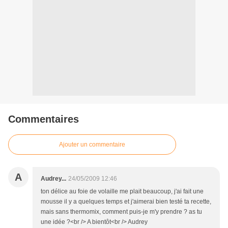
Commentaires
Ajouter un commentaire
A
Audrey...
24/05/2009 12:46
ton délice au foie de volaille me plait beaucoup, j'ai fait une
mousse il y a quelques temps et j'aimerai bien testé ta recette,
mais sans thermomix, comment puis-je m'y prendre ? as tu
une idée ?<br /> A bientôt<br /> Audrey