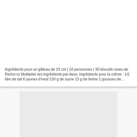
Ingrédients pour un gâteau de 25 cm ( 16 personnes ) 30 biscuits roses de
Reims ici Multiplier les ingrédients par deux. Ingrédients pour la crème : 1/2
litre de lait 6 jaunes d'oeuf 150 g de sucre 15 g de farine 2 gousses de
vanille 15 g de gélatine...