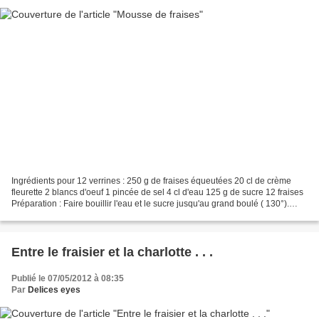
Ingrédients pour 12 verrines : 250 g de fraises équeutées 20 cl de crème
fleurette 2 blancs d'oeuf 1 pincée de sel 4 cl d'eau 125 g de sucre 12 fraises
Préparation : Faire bouillir l'eau et le sucre jusqu'au grand boulé ( 130°).
Battre les blancs avec...
Entre le fraisier et la charlotte . . .
Publié le 07/05/2012 à 08:35
Par
Delices eyes