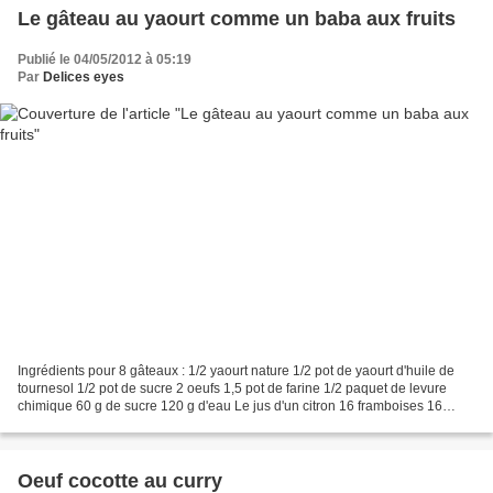
Le gâteau au yaourt comme un baba aux fruits
Publié le 04/05/2012 à 05:19
Par
Delices eyes
Ingrédients pour 8 gâteaux : 1/2 yaourt nature 1/2 pot de yaourt d'huile de
tournesol 1/2 pot de sucre 2 oeufs 1,5 pot de farine 1/2 paquet de levure
chimique 60 g de sucre 120 g d'eau Le jus d'un citron 16 framboises 16
billes de melon 1 mangue 20 cl...
Oeuf cocotte au curry