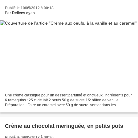
Publié le 10/05/2012 à 00:18
Par
Delices eyes
Une crème classique pour un dessert parfumé et onctueux. Ingrédients pour
6 ramequins : 25 cl de lait 2 oeufs 50 g de sucre 1/2 bâton de vanille
Préparation : Faire un caramel avec 50 g de sucre, verser dans les
ramequins. Faire chauffer le lait avec...
Crème au chocolat meringuée, en petits pots
Publié le 09/05/2012 à 09:36