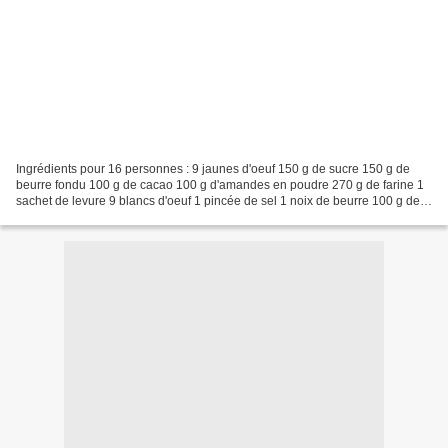
Ingrédients pour 16 personnes : 9 jaunes d'oeuf 150 g de sucre 150 g de
beurre fondu 100 g de cacao 100 g d'amandes en poudre 270 g de farine 1
sachet de levure 9 blancs d'oeuf 1 pincée de sel 1 noix de beurre 100 g de
copeaux de chocolat 80 cl de crème...