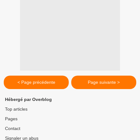
< Page précédente
Page suivante >
Hébergé par Overblog
Top articles
Pages
Contact
Signaler un abus