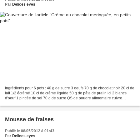
Par
Delices eyes
Ingrédients pour 6 pots : 40 g de sucre 3 oeufs 70 g de chocolat noir 20 cl de
lait 1/2 écrémé 10 cl de crème liquide 50 g de pâte de pralin ici 2 blancs
d'oeuf 1 pincée de sel 70 g de sucre QS de poudre alimentaire cuivre
Préparation de la crème : Travailler...
Mousse de fraises
Publié le 08/05/2012 à 01:43
Par
Delices eyes