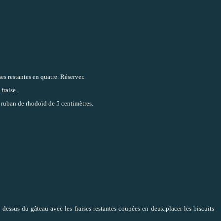
ises restantes en quatre. Réserver.
 fraise.
un ruban de rhodoïd de 5 centimètres.
le dessus du gâteau avec les fraises restantes coupées en deux,placer les biscuits