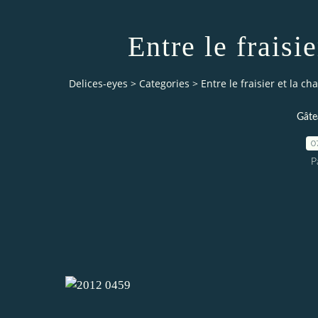
Entre le fraisier
Delices-eyes
>
Categories
>
Entre le fraisier et la char
Gâte
0
P