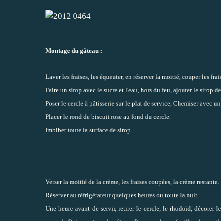
Montage du gâteau :
Laver les fraises, les équeuter, en réserver la moitié, couper les fra
Faire un sirop avec le sucre et l'eau, hors du feu, ajouter le sirop de
Poser le cercle à pâtisserie sur le plat de service, Chemiser avec 
Placer le rond de biscuit rose au fond du cercle.
Imbiber toute la surface de sirop.
Verser la moitié de la crème, les fraises coupées, la crème restante.
Réserver au réfrigérateur quelques heures ou toute la nuit.
Une heure avant de servir, retirer le cercle, le rhodoïd, décorer 