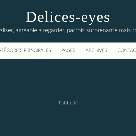
Delices-eyes
éaliser, agréable à regarder, parfois surprenante mais 
ATÉGORIES PRINCIPALES
PAGES
ARCHIVES
CONTAC
Publicité