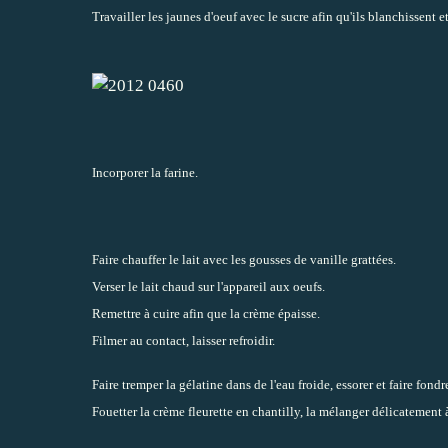
Travailler les jaunes d'oeuf avec le sucre afin qu'ils blanchissent
Incorporer la farine.
Faire chauffer le lait avec les gousses de vanille grattées.
Verser le lait chaud sur l'appareil aux oeufs.
Remettre à cuire afin que la crème épaisse.
Filmer au contact, laisser refroidir.
Faire tremper la gélatine dans de l'eau froide, essorer et faire fon
Fouetter la crème fleurette en chantilly, la mélanger délicatement 