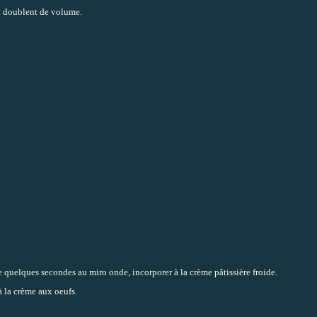
 et doublent de volume.
dre quelques secondes au miro onde, incorporer à la crème pâtissière froide.
à la crème aux oeufs.