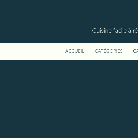
Cuisine facile à r
ACCUEIL
CATÉGORIES
C