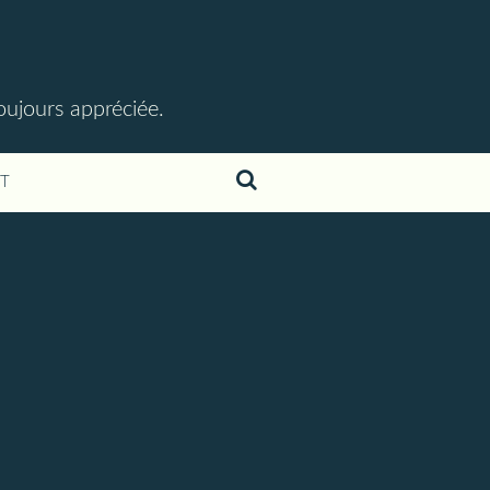
toujours appréciée.
T