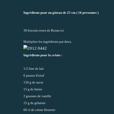
Ingrédients pour un gâteau de 25 cm ( 16 personnes )
30 biscuits roses de Reims
ici
Multiplier les ingrédients par deux.
Ingrédients pour la crème :
1/2 litre de lait
6 jaunes d'oeuf
150 g de sucre
15 g de farine
2 gousses de vanille
15 g de gélatine
60 cl de crème fleurette