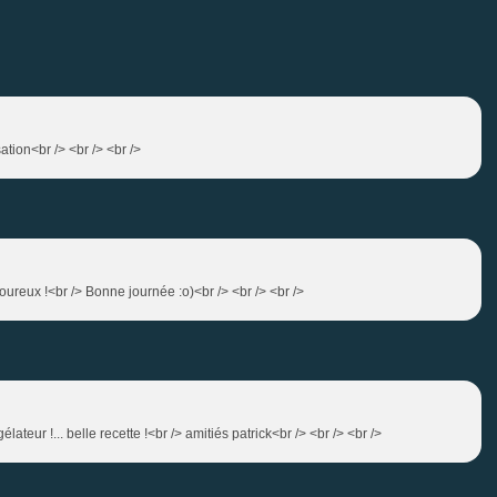
ation<br /> <br /> <br />
oureux !<br /> Bonne journée :o)<br /> <br /> <br />
ateur !... belle recette !<br /> amitiés patrick<br /> <br /> <br />