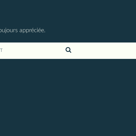
toujours appréciée.
T