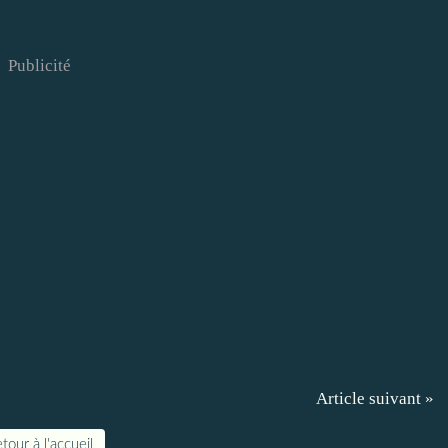
Publicité
Article suivant »
tour à l'accueil