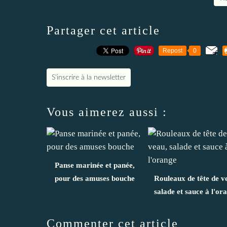
Partager cet article
Repost
0
S'inscrire à la newsletter
Vous aimerez aussi :
Panse marinée et panée,
pour des amuses bouche
Rouleaux de tête de v
salade et sauce à l'or
Commenter cet article