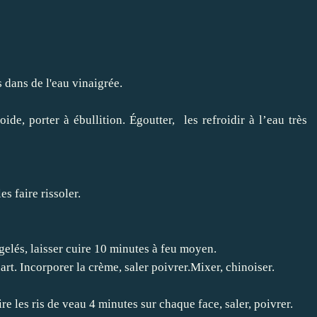
s dans de l'eau vinaigrée
.
de, porter à ébullition. Égoutter, les refroidir à l’eau très
s faire rissoler.
elés, laisser cuire 10 minutes à feu moyen.
art. Incorporer la crème, saler poivrer.Mixer, chinoiser.
re les ris de veau 4 minutes sur chaque face, saler, poivrer.