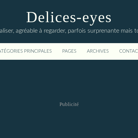
Delices-eyes
éaliser, agréable à regarder, parfois surprenante mais 
ATÉGORIES PRINCIPALES
PAGES
ARCHIVES
CONTAC
Publicité