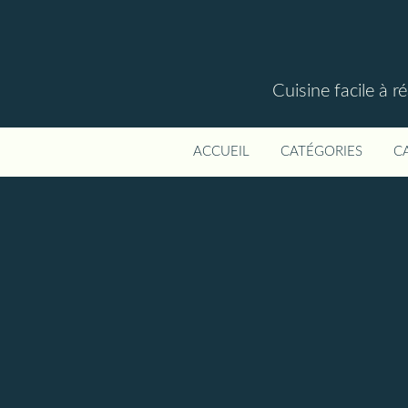
Cuisine facile à r
ACCUEIL
CATÉGORIES
C