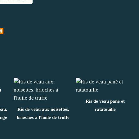
Ris de veau pané et
eau,
Ris de veau aux noisettes,
ratatouille
ange
brioches à l'huile de truffe