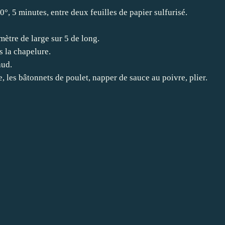
0°, 5 minutes, entre deux feuilles de papier sulfurisé.
mètre de large sur 5 de long.
s la chapelure.
aud.
, les bâtonnets de poulet, napper de sauce au poivre, plier.