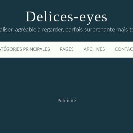
Delices-eyes
éaliser, agréable à regarder, parfois surprenante mais 
ATÉGORIES PRINCIPALES
PAGES
ARCHIVES
CONTAC
Publicité