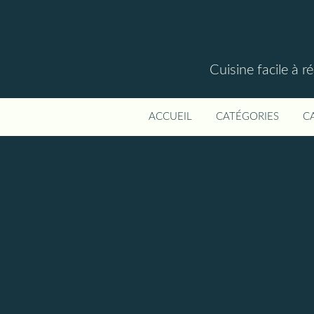
Cuisine facile à r
ACCUEIL
CATÉGORIES
C