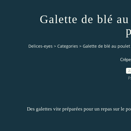
Galette de blé au
Delices-eyes
>
Categories
>
Galette de blé au poulet
Crêpes
2
P
Des galettes vite préparées pour un repas sur le pou