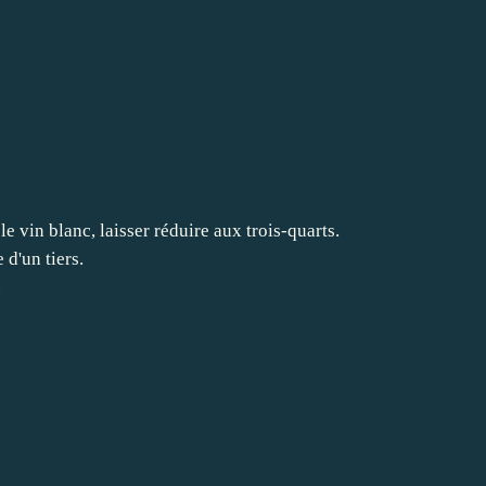
e vin blanc, laisser réduire aux trois-quarts.
 d'un tiers.
.