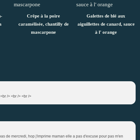
-
Crêpe à la poire
Galettes de blé aux
a
caramélisée, chantilly de
aiguillettes de canard, sauce
mascarpone
à l' orange
<br /> <br /> <br />
epas de mercredi, hop j'imprime maman elle a pas d'excuse pour pas m'en