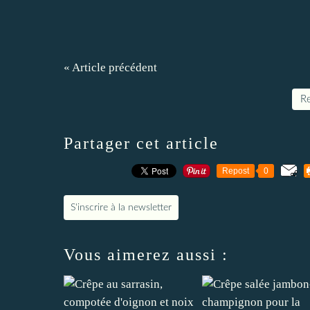
« Article précédent
Re
Partager cet article
Repost
0
S'inscrire à la newsletter
Vous aimerez aussi :