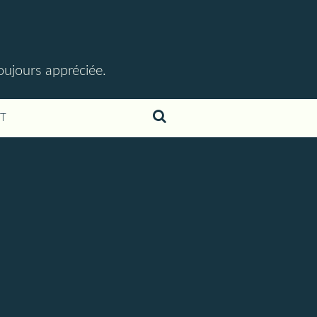
toujours appréciée.
T