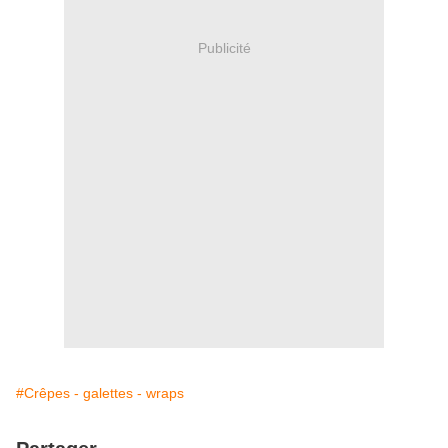
Publicité
#Crêpes - galettes - wraps