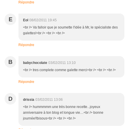
Répondre
E
Eol
08/02/2011 19:45
<br /> Va falloir que je soumette l'idée à Mr, le spécialiste des
galettes!<br /> <br /> <br />
Répondre
B
babychocolate
03/02/2011 13:10
<br /> tres complete comme galette merci<br /> <br /> <br />
Répondre
D
drissia
03/02/2011 13:06
<br /> hummmmm une très bonne recette...joyeux
anniversaire à ton blog et longue vie....<br /> bonne
journée!!bisous<br /> <br /> <br />