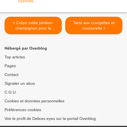
Répondre
< Crêpe salée jambon-
Tarte aux courgettes et
champignon pour la
mozzarella >
chandeleur
Hébergé par Overblog
Top articles
Pages
Contact
Signaler un abus
C.G.U.
Cookies et données personnelles
Préférences cookies
Voir le profil de Delices eyes sur le portail Overblog