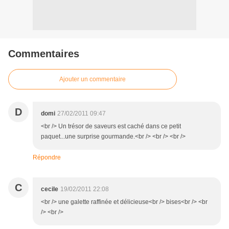
Commentaires
Ajouter un commentaire
D
domi
27/02/2011 09:47
<br /> Un trésor de saveurs est caché dans ce petit
paquet...une surprise gourmande.<br /> <br /> <br />
Répondre
C
cecile
19/02/2011 22:08
<br /> une galette raffinée et délicieuse<br /> bises<br /> <br
/> <br />