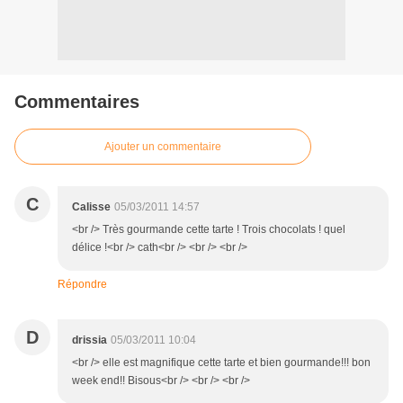
Commentaires
Ajouter un commentaire
C
Calisse
05/03/2011 14:57
<br /> Très gourmande cette tarte ! Trois chocolats ! quel
délice !<br /> cath<br /> <br /> <br />
Répondre
D
drissia
05/03/2011 10:04
<br /> elle est magnifique cette tarte et bien gourmande!!! bon
week end!! Bisous<br /> <br /> <br />