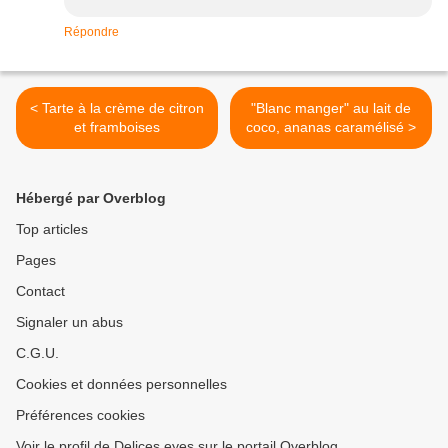
Répondre
< Tarte à la crème de citron
"Blanc manger" au lait de
et framboises
coco, ananas caramélisé >
Hébergé par Overblog
Top articles
Pages
Contact
Signaler un abus
C.G.U.
Cookies et données personnelles
Préférences cookies
Voir le profil de Delices eyes sur le portail Overblog