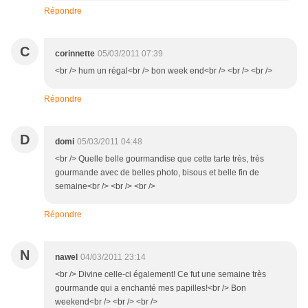
Répondre
C
corinnette
05/03/2011 07:39
<br /> hum un régal<br /> bon week end<br /> <br /> <br />
Répondre
D
domi
05/03/2011 04:48
<br /> Quelle belle gourmandise que cette tarte très, très
gourmande avec de belles photo, bisous et belle fin de
semaine<br /> <br /> <br />
Répondre
N
nawel
04/03/2011 23:14
<br /> Divine celle-ci également! Ce fut une semaine très
gourmande qui a enchanté mes papilles!<br /> Bon
weekend<br /> <br /> <br />