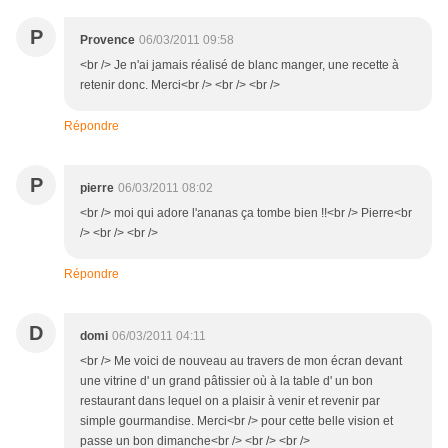
P
Provence
06/03/2011 09:58
<br /> Je n'ai jamais réalisé de blanc manger, une recette à
retenir donc. Merci<br /> <br /> <br />
Répondre
P
pierre
06/03/2011 08:02
<br /> moi qui adore l'ananas ça tombe bien !!<br /> Pierre<br
/> <br /> <br />
Répondre
D
domi
06/03/2011 04:11
<br /> Me voici de nouveau au travers de mon écran devant
une vitrine d' un grand pâtissier où à la table d' un bon
restaurant dans lequel on a plaisir à venir et revenir par
simple gourmandise. Merci<br /> pour cette belle vision et
passe un bon dimanche<br /> <br /> <br />