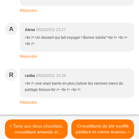
Répondre
A
Alena
05/03/2011 23:27
<br /> Un dessert qui fait voyager ! Bonne soirée*<br /> <br />
<br />
Répondre
R
ratiba
05/03/2011 22:29
<br /> une vrais tuerie en plus j'adore tes verrines merci du
partage bisous<br /> <br /> <br />
Répondre
< Tarte aux deux chocolats,
Croustillants de blé soufflé
croustillant amande et
pétillant et crème tiramisu >
framboises