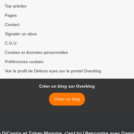
Top articles
Pages
Contact
Signaler un abus
C.G.U.
Cookies et données personnelles
Préférences cookies
Voir le profil de Delices eyes sur le portail Overblog
Créer un blog sur Overblog
Créer un blog
 DiCaprio et Tobey Maguire, c'est lui ! Rencontre avec Dam