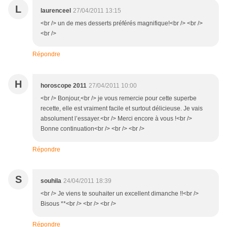
L
laurenceel
27/04/2011 13:15
<br /> un de mes desserts préférés magnifique!<br /> <br />
<br />
Répondre
H
horoscope 2011
27/04/2011 10:00
<br /> Bonjour,<br /> je vous remercie pour cette superbe
recette, elle est vraiment facile et surtout délicieuse. Je vais
absolument l’essayer.<br /> Merci encore à vous !<br />
Bonne continuation<br /> <br /> <br />
Répondre
S
souhila
24/04/2011 18:39
<br /> Je viens te souhaiter un excellent dimanche !!<br />
Bisous **<br /> <br /> <br />
Répondre