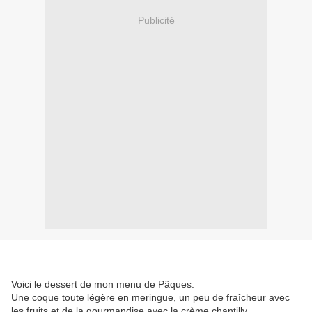
Publicité
Voici le dessert de mon menu de Pâques.
Une coque toute légère en meringue, un peu de fraîcheur avec
les fruits et de la gourmandise avec la crème chantilly.....