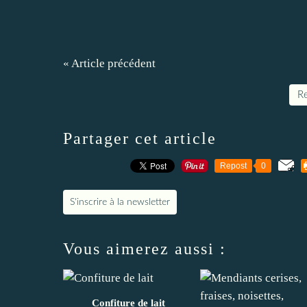
« Article précédent
Re
Partager cet article
Repost
0
S'inscrire à la newsletter
Vous aimerez aussi :
Confiture de lait