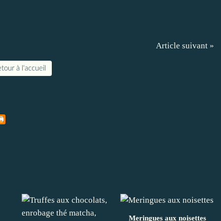
Article suivant »
tour à l'accueil
Meringues aux noisettes