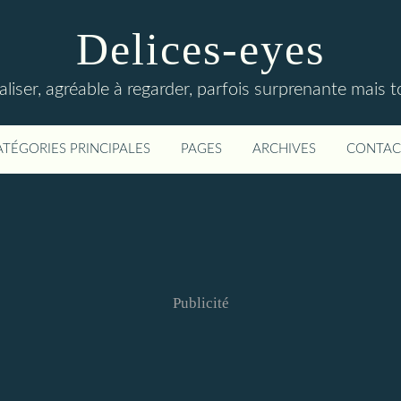
Delices-eyes
éaliser, agréable à regarder, parfois surprenante mais 
ATÉGORIES PRINCIPALES
PAGES
ARCHIVES
CONTAC
Publicité