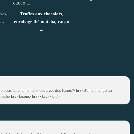
ses,
Truffes aux chocolats,
...
enrobage thé matcha, cacao
...
c , je peux faire la même chose avec des figues?<br /> J'en ai mangé au
nseils<br /> bisous<br /> <br /> <br />