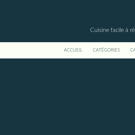
Cuisine facile à r
ACCUEIL
CATÉGORIES
C