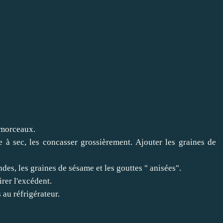
s morceaux.
e à sec, les concasser grossièrement. Ajouter les graines de
des, les graines de sésame et les gouttes " anisées".
irer l'excédent.
au réfrigérateur.