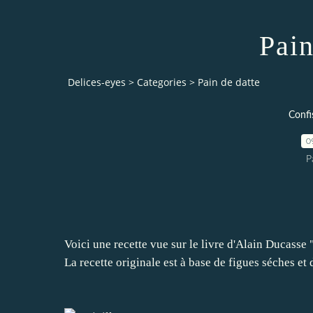
Pain
Delices-eyes
>
Categories
>
Pain de datte
Confi
0
P
Voici une recette vue sur le livre d'Alain Ducasse 
La recette originale est à base de figues séches et d'a