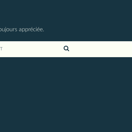
toujours appréciée.
T