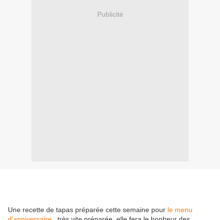
Publicité
Une recette de tapas préparée cette semaine pour
le menu
d'anniversaire
, très vite préparée, elle fera le bonheur des