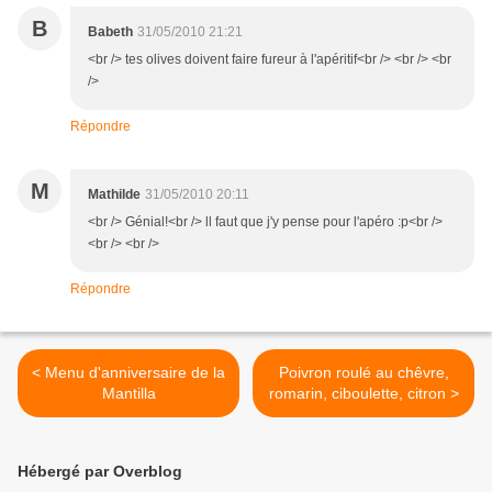
B
Babeth
31/05/2010 21:21
<br /> tes olives doivent faire fureur à l'apéritif<br /> <br /> <br
/>
Répondre
M
Mathilde
31/05/2010 20:11
<br /> Génial!<br /> ll faut que j'y pense pour l'apéro :p<br />
<br /> <br />
Répondre
< Menu d'anniversaire de la
Poivron roulé au chêvre,
Mantilla
romarin, ciboulette, citron >
Hébergé par Overblog