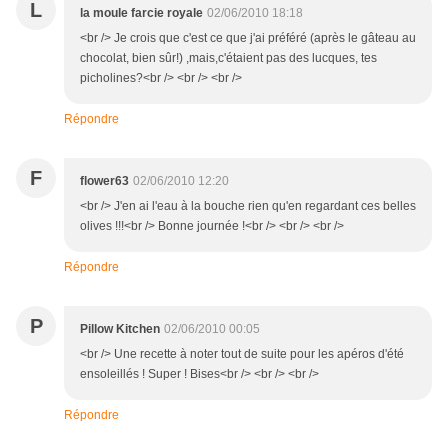
L
la moule farcie royale
02/06/2010 18:18
<br /> Je crois que c'est ce que j'ai préféré (après le gâteau au
chocolat, bien sûr!) ,mais,c'étaient pas des lucques, tes
picholines?<br /> <br /> <br />
Répondre
F
flower63
02/06/2010 12:20
<br /> J'en ai l'eau à la bouche rien qu'en regardant ces belles
olives !!!<br /> Bonne journée !<br /> <br /> <br />
Répondre
P
Pillow Kitchen
02/06/2010 00:05
<br /> Une recette à noter tout de suite pour les apéros d'été
ensoleillés ! Super ! Bises<br /> <br /> <br />
Répondre