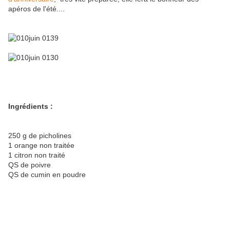
apéros de l'été....
Ingrédients :
250 g de picholines
1 orange non traitée
1 citron non traité
QS de poivre
QS de cumin en poudre