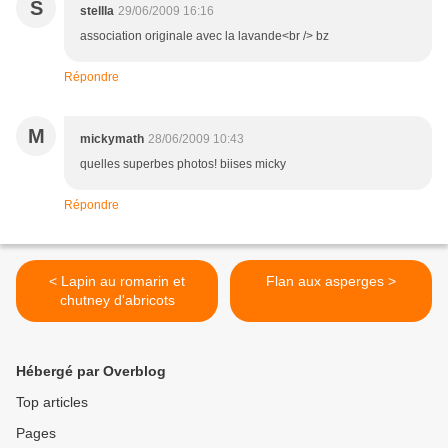
S
stellla
29/06/2009 16:16
association originale avec la lavande<br /> bz
Répondre
M
mickymath
28/06/2009 10:43
quelles superbes photos! biises micky
Répondre
< Lapin au romarin et
Flan aux asperges >
chutney d'abricots
Hébergé par Overblog
Top articles
Pages