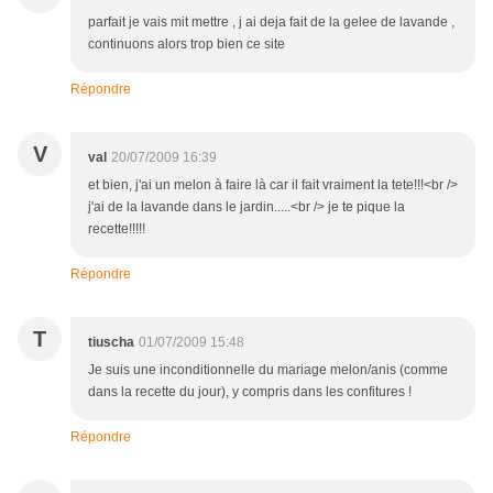
parfait je vais mit mettre , j ai deja fait de la gelee de lavande ,
continuons alors trop bien ce site
Répondre
V
val
20/07/2009 16:39
et bien, j'ai un melon à faire là car il fait vraiment la tete!!!<br />
j'ai de la lavande dans le jardin.....<br /> je te pique la
recette!!!!!
Répondre
T
tiuscha
01/07/2009 15:48
Je suis une inconditionnelle du mariage melon/anis (comme
dans la recette du jour), y compris dans les confitures !
Répondre