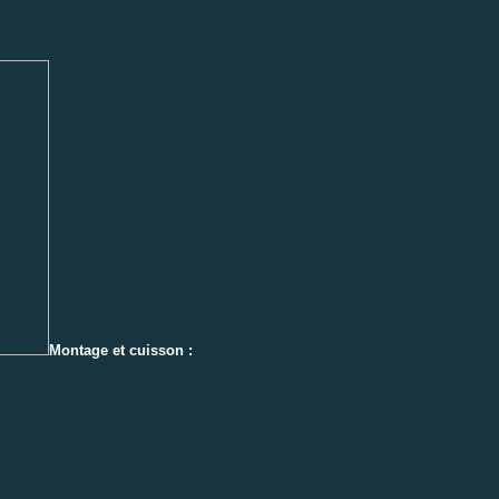
Montage et cuisson :