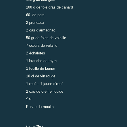
100 g de foie gras de canard
60 de porc
2 pruneaux
2 càs d’armagnac
50 gr de foies de volaille
7 cœurs de volaille
2 échalotes
1 branche de thym
1 feuille de laurier
10 cl de vin rouge
1 œuf + 1 jaune d’œuf
2 càs de crème liquide
Sel
Poivre du moulin
La veille :