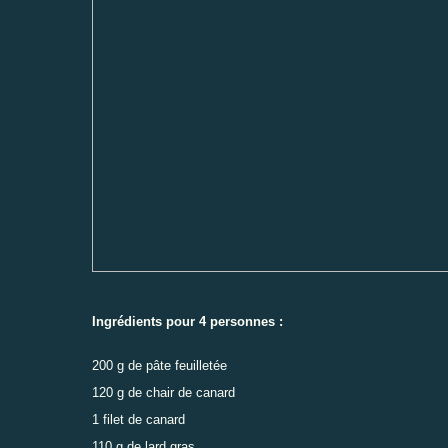
Ingrédients pour 4 personnes :
200 g de pâte feuilletée
120 g de chair de canard
1 filet de canard
110 g de lard gras