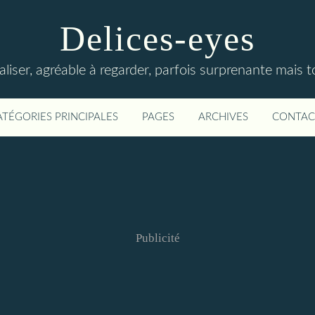
Delices-eyes
éaliser, agréable à regarder, parfois surprenante mais 
ATÉGORIES PRINCIPALES
PAGES
ARCHIVES
CONTAC
Publicité