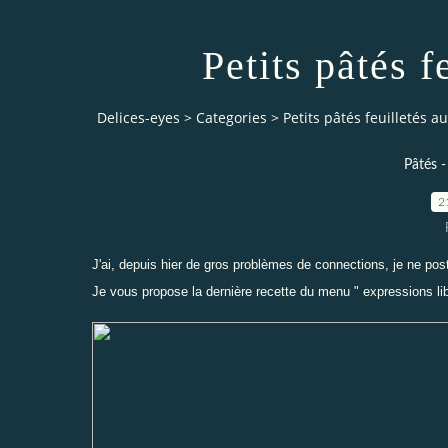
Petits pâtés f
Delices-eyes
>
Categories
>
Petits pâtés feuilletés a
Pâtés -
2
J'ai, depuis hier de gros problèmes de connections, je ne pos
Je vous propose la dernière recette du menu " expressions libr