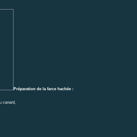
Préparation de la farce hachée :
du canard,