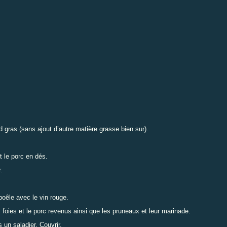
d gras (sans ajout d’autre matière grasse bien sur).
t le porc en dés.
.
 poêle avec le vin rouge.
s foies et le porc revenus ainsi que les pruneaux et leur marinade.
 un saladier. Couvrir.