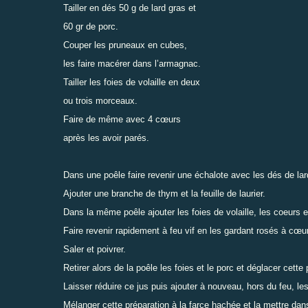
Tailler en dés 50 g de lard gras et
60 gr de porc.
Couper les pruneaux en cubes,
les faire macérer dans l’armagnac.
Tailler les foies de volaille en deux
ou trois morceaux.
Faire de même avec 4 cœurs
après les avoir parés.
Dans une poêle faire revenir une échalote avec les dés de lar
Ajouter une branche de thym et la feuille de laurier.
Dans la même poêle ajouter les foies de volaille, les coeurs e
Faire revenir rapidement à feu vif en les gardant rosés à cœur
Saler et poivrer.
Retirer alors de la poêle les foies et le porc et déglacer cette
Laisser réduire ce jus puis ajouter à nouveau, hors du feu, le
Mélanger cette préparation à la farce hachée et la mettre dans