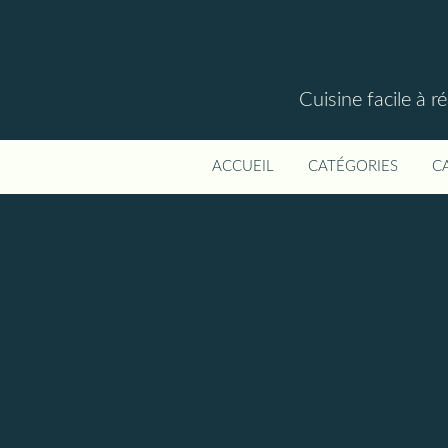
Cuisine facile à r
ACCUEIL
CATÉGORIES
C