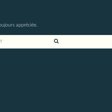
toujours appréciée.
T