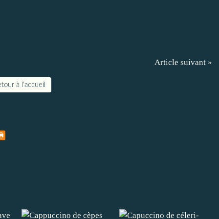
Article suivant »
tour à l'accueil