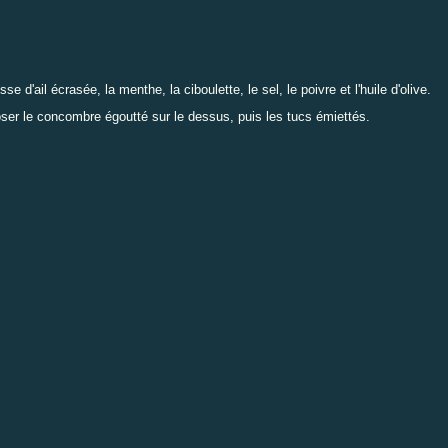
 d'ail écrasée, la menthe, la ciboulette, le sel, le poivre et l'huile d'olive.
Poser le concombre égoutté sur le dessus, puis les tucs émiettés.