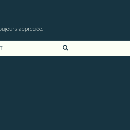
toujours appréciée.
T