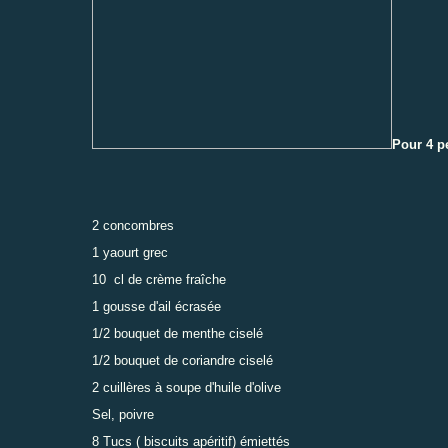
Pour 4 p
2 concombres
1 yaourt grec
10 cl de crème fraîche
1 gousse d'ail écrasée
1/2 bouquet de menthe ciselé
1/2 bouquet de coriandre ciselé
2 cuillères à soupe d'huile d'olive
Sel, poivre
8 Tucs ( biscuits apéritif) émiettés