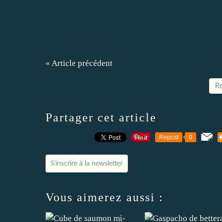
« Article précédent
Re
Partager cet article
Repost
0
S'inscrire à la newsletter
Vous aimerez aussi :