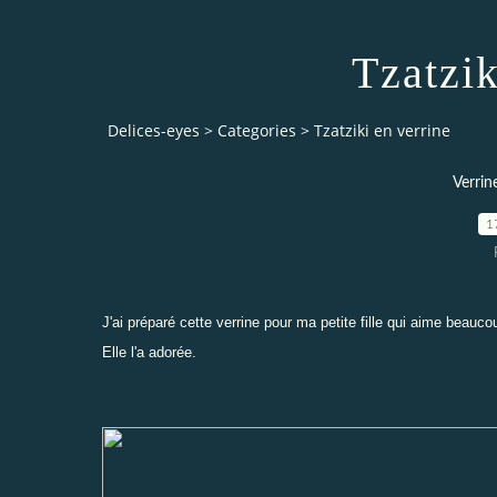
Tzatzik
Delices-eyes
>
Categories
>
Tzatziki en verrine
Verrine
1
J'ai préparé cette verrine pour ma petite fille qui aime beau
Elle l'a adorée.