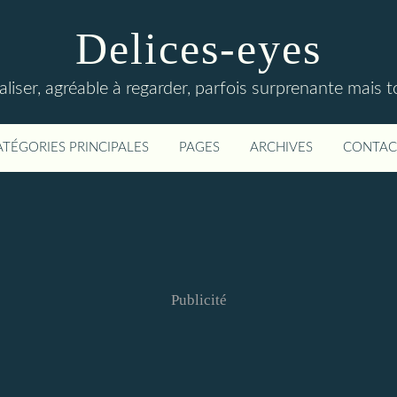
Delices-eyes
éaliser, agréable à regarder, parfois surprenante mais 
ATÉGORIES PRINCIPALES
PAGES
ARCHIVES
CONTAC
Publicité