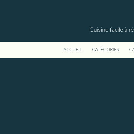
Cuisine facile à r
ACCUEIL
CATÉGORIES
C