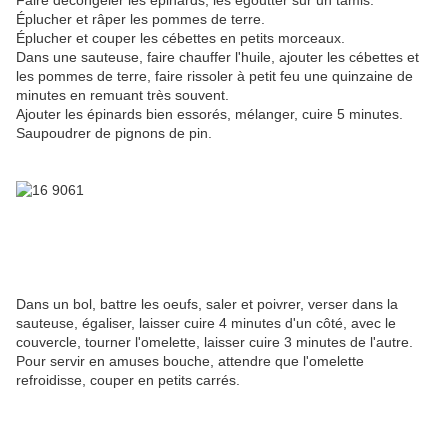
Faire décongeler les épinards, les égoutter sur un tamis.
Éplucher et râper les pommes de terre.
Éplucher et couper les cébettes en petits morceaux.
Dans une sauteuse, faire chauffer l'huile, ajouter les cébettes et
les pommes de terre, faire rissoler à petit feu une quinzaine de
minutes en remuant très souvent.
Ajouter les épinards bien essorés, mélanger, cuire 5 minutes.
Saupoudrer de pignons de pin.
Dans un bol, battre les oeufs, saler et poivrer, verser dans la
sauteuse, égaliser, laisser cuire 4 minutes d'un côté, avec le
couvercle, tourner l'omelette, laisser cuire 3 minutes de l'autre.
Pour servir en amuses bouche, attendre que l'omelette
refroidisse, couper en petits carrés.