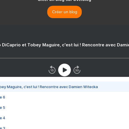
Créer un blog
 DiCaprio et Tobey Maguire, c'est lui ! Rencontre avec Dam
bey Maguire, c'est lui ! Rencontre avec Damien Witecka
e 6
e 5
e 4
e 3