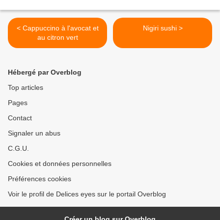
< Cappuccino à l'avocat et
Nigiri sushi >
au citron vert
Hébergé par Overblog
Top articles
Pages
Contact
Signaler un abus
C.G.U.
Cookies et données personnelles
Préférences cookies
Voir le profil de Delices eyes sur le portail Overblog
Créer un blog sur Overblog