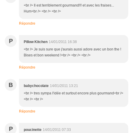
<br /> Il est terriblement gourmand!!! et avec les fraises...
Hum<br /> <br /> <br />
Répondre
P
Pillow Kitchen
14/01/2011 16:38
<br /> Je suis sure que j'aurais aussi adore avec un bon the !
Bises et bon weekend !<br /> <br /> <br />
Répondre
B
babychocolate
14/01/2011 13:21
<br /> tres sympa l'idée et surtout encore plus gourmand<br />
<br /> <br />
Répondre
P
poucinette
14/01/2011 07:33