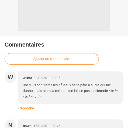
Commentaires
Ajouter un commentaire
W
wilma
22/02/2011 18:35
<br /> ils sont rares les gâteaux sans pâte a sucre qui me
donne, mais alors la celui ne me laisse pas indifférente.<br />
<br /> <br />
Répondre
N
nawel
15/01/2011 01:45