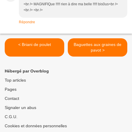
<br /> MAGNIFIQue !!!!! rien à dire ma belle !!!!! bis0us<br />
<br /> <br />
Répondre
< Briani de poulet
Baguettes aux graines de
pavot >
Hébergé par Overblog
Top articles
Pages
Contact
Signaler un abus
C.G.U.
Cookies et données personnelles