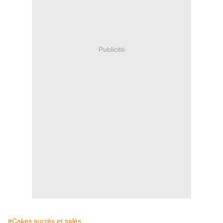
Publicité
#Cakes sucrés et salés