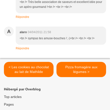
<br /> Très belle association de saveurs et excellent idée pour
un apéro gourmand !<br /> <br /> <br />
Répondre
A
alaro
04/04/2011 21:58
<br /> sympas tes amuse-bouches ! ;-)<br /> <br /> <br />
Répondre
< Les cookies au chocolat
Pizza fromagère aux
au lait de Mathilde
légumes >
Hébergé par Overblog
Top articles
Pages