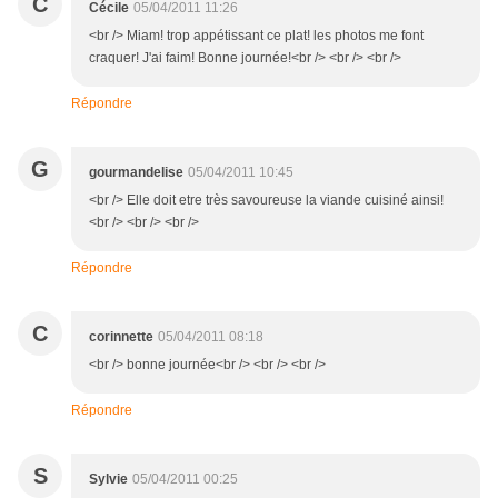
C
Cécile
05/04/2011 11:26
<br /> Miam! trop appétissant ce plat! les photos me font
craquer! J'ai faim! Bonne journée!<br /> <br /> <br />
Répondre
G
gourmandelise
05/04/2011 10:45
<br /> Elle doit etre très savoureuse la viande cuisiné ainsi!
<br /> <br /> <br />
Répondre
C
corinnette
05/04/2011 08:18
<br /> bonne journée<br /> <br /> <br />
Répondre
S
Sylvie
05/04/2011 00:25