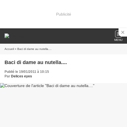
Publicité
MENU
Accueil
» Baci di dame au nutella....
Baci di dame au nutella....
Publié le 19/01/2011 à 10:15
Par
Delices eyes