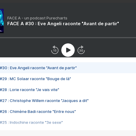
FACE A - un podcast Purecharts
FACE A #30 : Eve Angeli raconte "Avant de partir"
#30 : Eve Angeli raconte "Avant de partir"
#29 : MC Solaar raconte "Bouge de là"
28 : Lorie raconte "Je vais vite"
#27 : Christophe Willem raconte "Jacques a dit"
#26 : Chimène Badi raconte "Entre nous"
#25 : Indochine raconte "3e sexe"
#24 : Zaho raconte "C'est chelou"