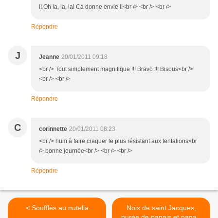
!! Oh la, la, la! Ca donne envie !!<br /> <br /> <br />
Répondre
J
Jeanne
20/01/2011 09:18
<br /> Tout simplement magnifique !!! Bravo !!! Bisous<br />
<br /> <br />
Répondre
C
corinnette
20/01/2011 08:23
<br /> hum à faire craquer le plus résistant aux tentations<br
/> bonne journée<br /> <br /> <br />
Répondre
< Soufflés au nutella
Noix de saint Jacques,
purée de panais et panais