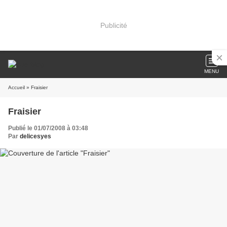
Publicité
MENU
Accueil
» Fraisier
Fraisier
Publié le 01/07/2008 à 03:48
Par
delicesyes