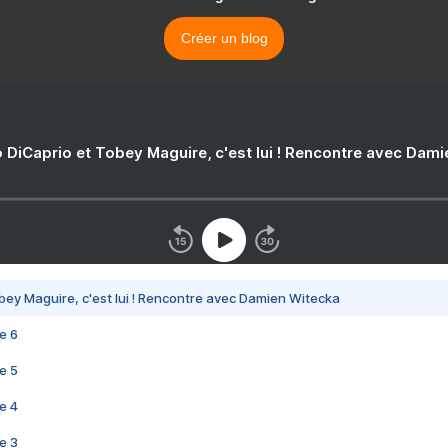
Créer un blog
 DiCaprio et Tobey Maguire, c'est lui ! Rencontre avec Dam
bey Maguire, c'est lui ! Rencontre avec Damien Witecka
e 6
e 5
e 4
e 3