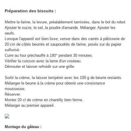
Préparation des biscuits :
Mettre la farine, la levure, préalablement tamisées, dans le bol du robot.
Ajouter le sucre, le sel, la poudre d'amande. Mélanger. Ajouter les
oeufs.
Lorsque l'appareil est bien lisse, verser dans des carrés à pâtisserie de
20 cm de côtés beurrés et saupoudrés de farine, posés sur du papier
sulfurisé.
Cuire au four préchauffé à 180° pendant 30 minutes.
Vérifier la cuisson avec la lame d'un couteau.
Démouler et laisser refroidir sur une grille.
Sortir la crème, la laisser tempérer avec les 100 g de beurre restants.
Mélanger le beurre à la crème pour obtenir une consistance
mousseuse.
Réserver.
Monter 20 cl de crème en chantilly bien ferme.
Mélanger au premier appareil.
Montage du gâteau :