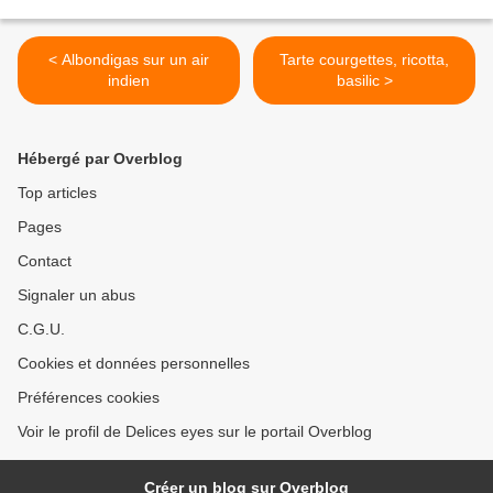
< Albondigas sur un air
Tarte courgettes, ricotta,
indien
basilic >
Hébergé par Overblog
Top articles
Pages
Contact
Signaler un abus
C.G.U.
Cookies et données personnelles
Préférences cookies
Voir le profil de Delices eyes sur le portail Overblog
Créer un blog sur Overblog