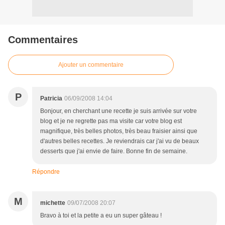
Commentaires
Ajouter un commentaire
P
Patricia
06/09/2008 14:04
Bonjour, en cherchant une recette je suis arrivée sur votre
blog et je ne regrette pas ma visite car votre blog est
magnifique, très belles photos, très beau fraisier ainsi que
d'autres belles recettes. Je reviendrais car j'ai vu de beaux
desserts que j'ai envie de faire. Bonne fin de semaine.
Répondre
M
michette
09/07/2008 20:07
Bravo à toi et la petite a eu un super gâteau !