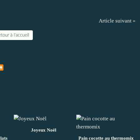
Article suivant »
tour à l'accueil
Joyeux Noël
lats
Pain cocotte au thermomix