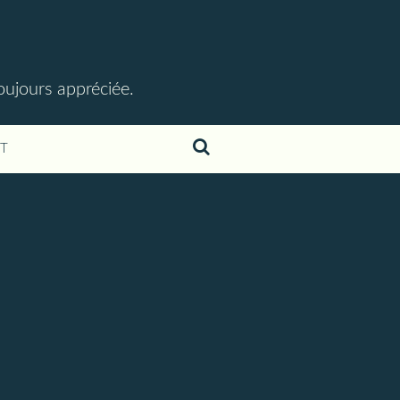
toujours appréciée.
T