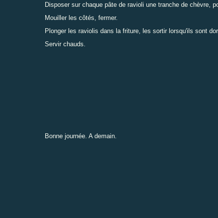
Disposer sur chaque pâte de ravioli une tranche de chèvre, p
Mouiller les côtés, fermer.
Plonger les raviolis dans la friture, les sortir lorsqu'ils sont 
Servir chauds.
Bonne journée. A demain.