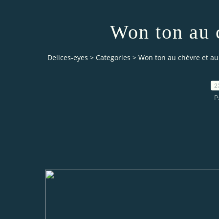
Won ton au 
Delices-eyes
>
Categories
>
Won ton au chèvre et au
2
P