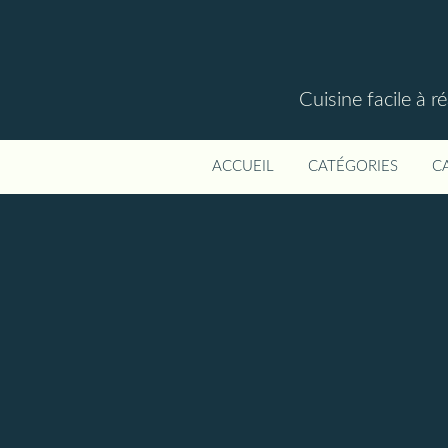
Cuisine facile à r
ACCUEIL
CATÉGORIES
C