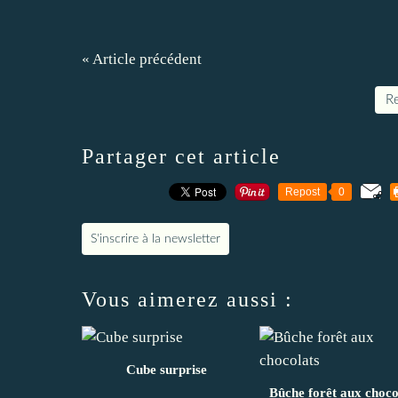
« Article précédent
Re
Partager cet article
Repost
0
S'inscrire à la newsletter
Vous aimerez aussi :
Cube surprise
Bûche forêt aux choco