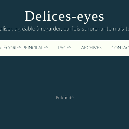
Delices-eyes
éaliser, agréable à regarder, parfois surprenante mais 
ATÉGORIES PRINCIPALES
PAGES
ARCHIVES
CONTAC
Publicité