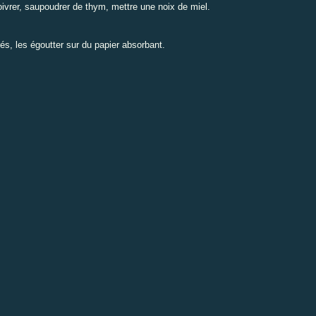
oivrer, saupoudrer de thym, mettre une noix de miel.
dorés, les égoutter sur du papier absorbant.