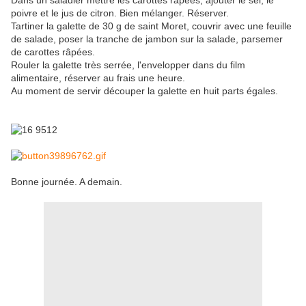
Dans un saladier mettre les carottes râpées, ajouter le sel, le
poivre et le jus de citron. Bien mélanger. Réserver.
Tartiner la galette de 30 g de saint Moret, couvrir avec une feuille
de salade, poser la tranche de jambon sur la salade, parsemer
de carottes râpées.
Rouler la galette très serrée, l'envelopper dans du film
alimentaire, réserver au frais une heure.
Au moment de servir découper la galette en huit parts égales.
Bonne journée. A demain.