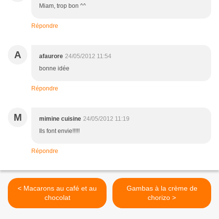
Miam, trop bon ^^
Répondre
A
afaurore
24/05/2012 11:54
bonne idée
Répondre
M
mimine cuisine
24/05/2012 11:19
Ils font envie!!!!!
Répondre
< Macarons au café et au
Gambas à la crème de
chocolat
chorizo >