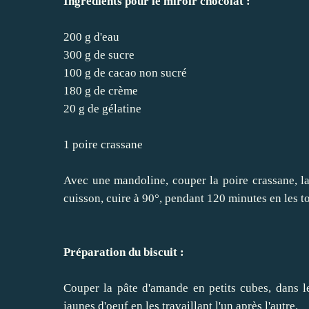
Ingrédients pour le miroir chocolat :
200 g d'eau
300 g de sucre
100 g de cacao non sucré
180 g de crème
20 g de gélatine
1 poire crassane
Avec une mandoline, couper la poire crassane, la
cuisson, cuire à 90°, pendant 120 minutes en les t
Préparation du biscuit :
Couper la pâte d'amande en petits cubes, dans le 
jaunes d'oeuf en les travaillant l'un après l'autre.