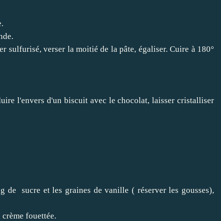
e.
nde.
sulfurisé, verser la moitié de la pâte, égaliser. Cuire à 180°
re l'envers d'un biscuit avec le chocolat, laisser cristalliser
g de sucre et les graines de vanille ( réserver les gousses),
 crème fouettée.