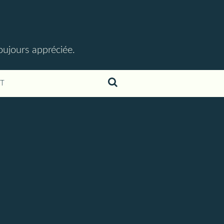
toujours appréciée.
T