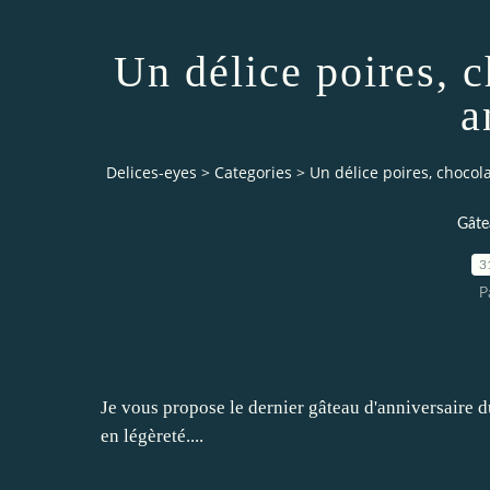
Un délice poires, c
a
Delices-eyes
>
Categories
>
Un délice poires, chocolat
Gâte
3
P
Je vous propose le dernier gâteau d'anniversaire d
en légèreté....