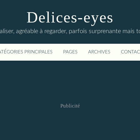
Delices-eyes
éaliser, agréable à regarder, parfois surprenante mais 
ATÉGORIES PRINCIPALES
PAGES
ARCHIVES
CONTAC
Publicité