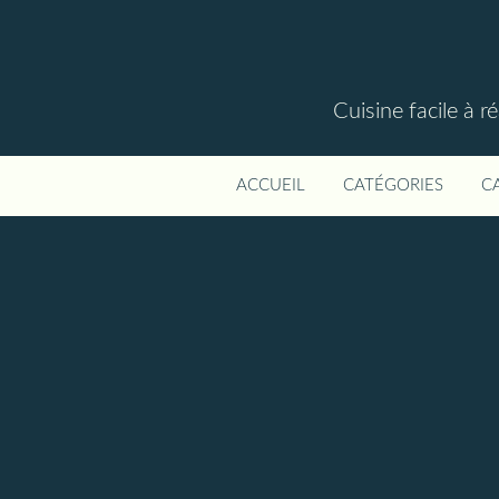
Cuisine facile à r
ACCUEIL
CATÉGORIES
C