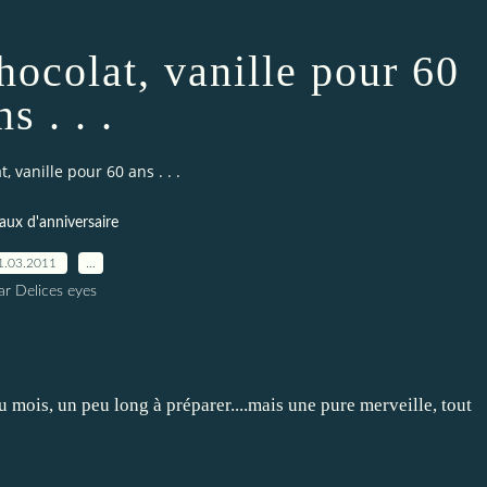
hocolat, vanille pour 60
ns . . .
, vanille pour 60 ans . . .
aux d'anniversaire
1.03.2011
…
ar Delices eyes
u mois, un peu long à préparer....mais une pure merveille, tout