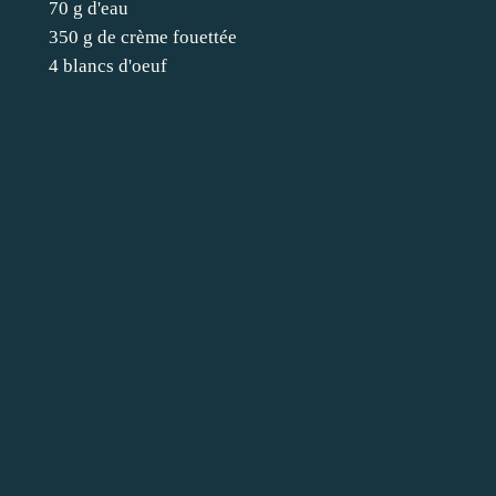
70 g d'eau
350 g de crème fouettée
4 blancs d'oeuf