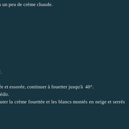
ns un peu de crème chaude.
.
ée et essorée, continuer à fouetter jusqu'à 40°.
édir.
uter la crème fouettée et les blancs montés en neige et serrés