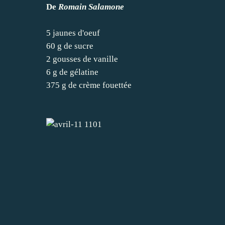
De
Romain Salamone
5 jaunes d'oeuf
60 g de sucre
2 gousses de vanille
6 g de gélatine
375 g de crème fouettée