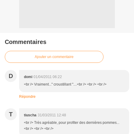
Commentaires
Ajouter un commentaire
D
domi
01/04/2011 06:22
<br /> Vraiment..." croustillant "....<br /> <br /> <br />
Répondre
T
tiuscha
31/03/2011 12:48
<br /> Très agréable, pour profiter des dernières pommes...
<br /> <br /> <br />