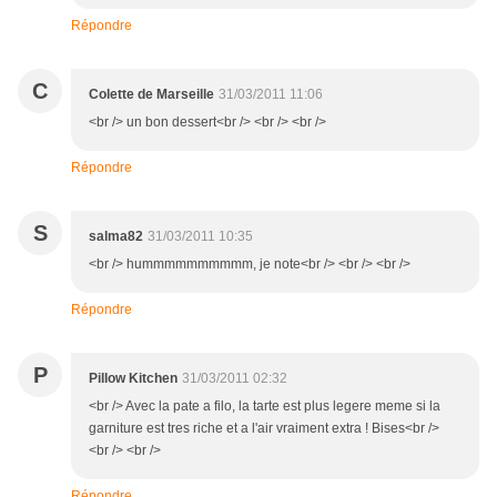
Répondre
C
Colette de Marseille
31/03/2011 11:06
<br /> un bon dessert<br /> <br /> <br />
Répondre
S
salma82
31/03/2011 10:35
<br /> hummmmmmmmmm, je note<br /> <br /> <br />
Répondre
P
Pillow Kitchen
31/03/2011 02:32
<br /> Avec la pate a filo, la tarte est plus legere meme si la
garniture est tres riche et a l'air vraiment extra ! Bises<br />
<br /> <br />
Répondre