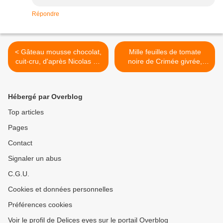
Répondre
< Gâteau mousse chocolat,
Mille feuilles de tomate
cuit-cru, d'après Nicolas Le
noire de Crimée givrée,
Bec
noix de saint Jacques >
Hébergé par Overblog
Top articles
Pages
Contact
Signaler un abus
C.G.U.
Cookies et données personnelles
Préférences cookies
Voir le profil de Delices eyes sur le portail Overblog