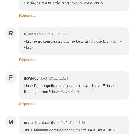
sucrée, ça m'a l'air très tentant!<br /> <br /> <br />
Répondre
R
rahima
05/07/2011 16:23
<br /> je ne connaissais pas ! je testerai ! biz biz<br /> <br />
<br />
Répondre
F
flower63
05/07/2011 12:24
<br /> Pour appétissant, c'est appétissant, bravo !!!<br />
Bonne journée !<br /> <br /> <br />
Répondre
M
mutuelle swiss life
05/07/2011 10:06
<br /> Mmmmh c'est une bonne recette<br /> <br /> <br />