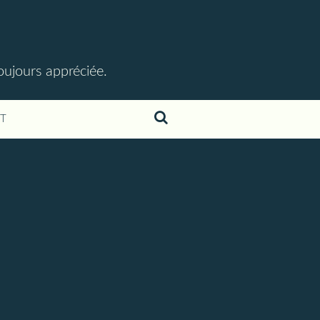
toujours appréciée.
T