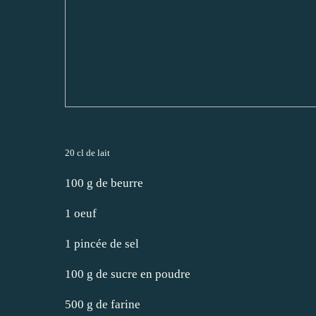
20 cl de lait
100 g de beurre
1 oeuf
1 pincée de sel
100 g de sucre en poudre
500 g de farine