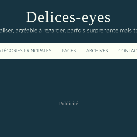
Delices-eyes
éaliser, agréable à regarder, parfois surprenante mais 
ATÉGORIES PRINCIPALES
PAGES
ARCHIVES
CONTAC
Publicité