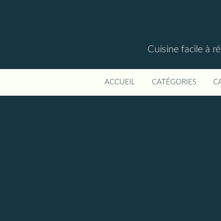
Cuisine facile à r
ACCUEIL
CATÉGORIES
C