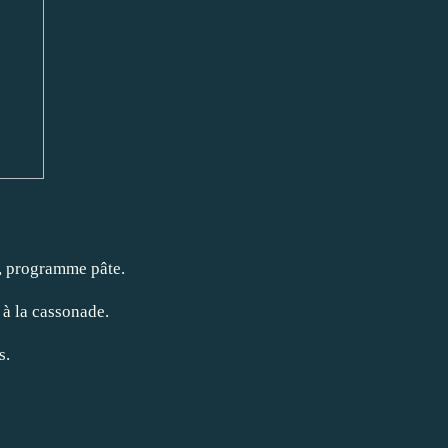
n, programme pâte.
 à la cassonade.
s.