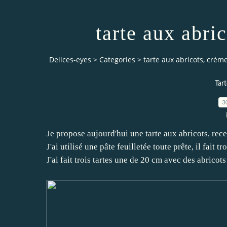
tarte aux abri
Delices-eyes
>
Categories
>
tarte aux abricots, crèm
Tart
3
Je propose aujourd'hui une tarte aux abricots, recet
J'ai utilisé une pâte feuilletée toute prête, il fai
J'ai fait trois tartes une de 20 cm avec des abricot