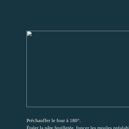
Préchauffer le four à 180°.
Étaler la pâte feuilletée, foncer les moules préala