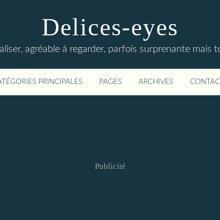
Delices-eyes
éaliser, agréable à regarder, parfois surprenante mais 
ATÉGORIES PRINCIPALES
PAGES
ARCHIVES
CONTAC
Publicité