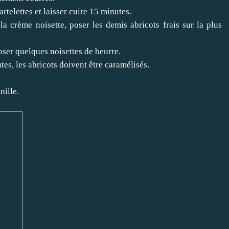
rtelettes et laisser cuire 15 minutes.
la crème noisette, poser les demis abricots frais sur la plus
oser quelques noisettes de beurre.
es, les abricots doivent être caramélisés.
nille.