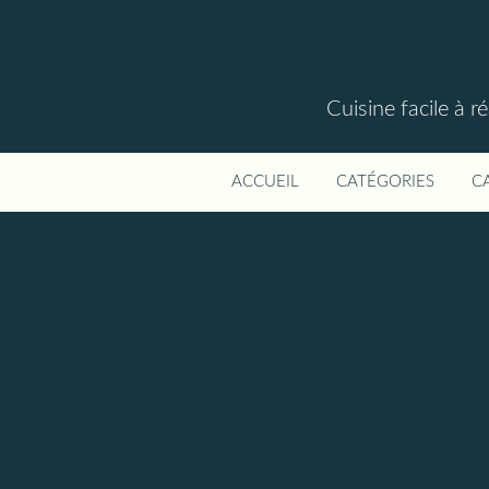
Cuisine facile à r
ACCUEIL
CATÉGORIES
C