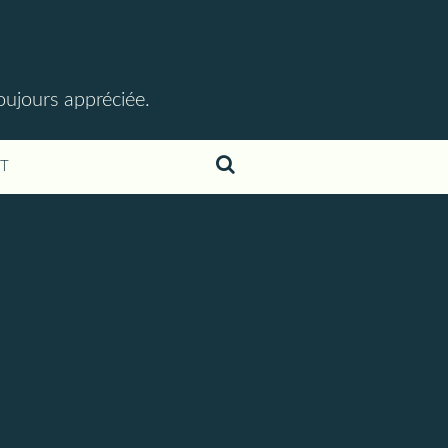
toujours appréciée.
T