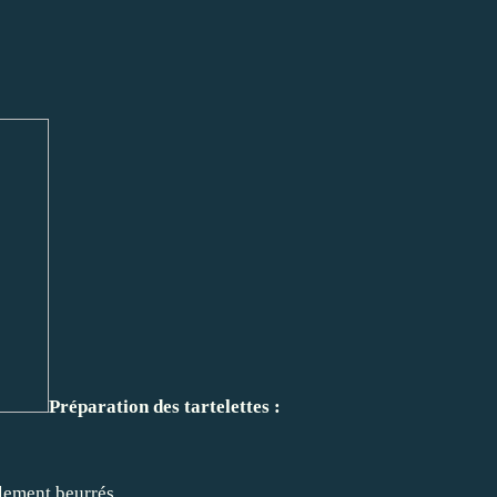
Préparation des tartelettes :
blement beurrés.