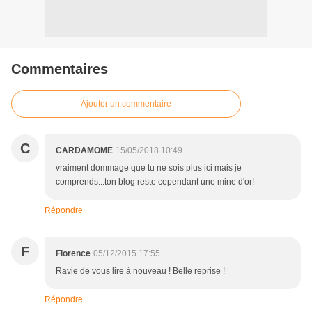
Commentaires
Ajouter un commentaire
C
CARDAMOME
15/05/2018 10:49
vraiment dommage que tu ne sois plus ici mais je
comprends...ton blog reste cependant une mine d'or!
Répondre
F
Florence
05/12/2015 17:55
Ravie de vous lire à nouveau ! Belle reprise !
Répondre