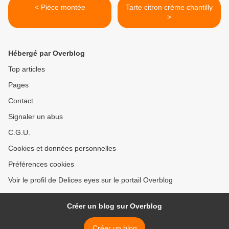
< Pièce montée
Tarte citron crème chantilly
>
Hébergé par Overblog
Top articles
Pages
Contact
Signaler un abus
C.G.U.
Cookies et données personnelles
Préférences cookies
Voir le profil de Delices eyes sur le portail Overblog
Créer un blog sur Overblog
Créer un blog