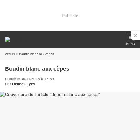
Publicité
MENU
Accueil
» Boudin blanc aux cèpes
Boudin blanc aux cèpes
Publié le 30/11/2015 à 17:59
Par
Delices eyes