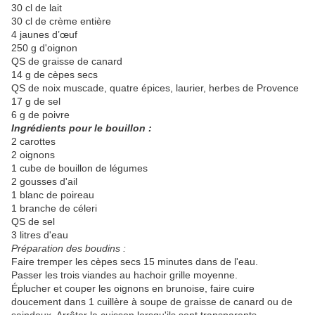
30 cl de lait
30 cl de crème entière
4 jaunes d’œuf
250 g d'oignon
QS de graisse de canard
14 g de cèpes secs
QS de noix muscade, quatre épices, laurier, herbes de Provence
17 g de sel
6 g de poivre
Ingrédients pour le bouillon :​​
2 carottes
2 oignons
1 cube de bouillon de légumes
2 gousses d'ail
1 blanc de poireau
1 branche de céleri
QS de sel
3 litres d'eau
Préparation des boudins :
Faire tremper les cèpes secs 15 minutes dans de l'eau.
Passer les trois viandes au hachoir grille moyenne.
Éplucher et couper les oignons en brunoise, faire cuire
doucement dans 1 cuillère à soupe de graisse de canard ou de