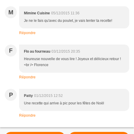
M
Mimine Cuisine
05/12/2015 11:36
Je ne le fais qu'avec du poulet, je vais tenter ta recette!
Répondre
F
Flo au fourneau
03/12/2015 20:35
Heureuse nouvelle de vous lire ! Joyeux et délicieux retour !
<br /> Florence
Répondre
P
Patty
01/12/2015 12:52
Une recette qui arrive à pic pour les fêtes de Noël
Répondre