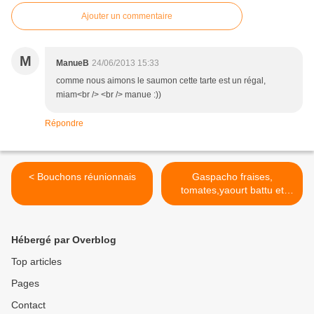
Ajouter un commentaire
M
ManueB
24/06/2013 15:33
comme nous aimons le saumon cette tarte est un régal,
miam<br /> <br /> manue :))
Répondre
< Bouchons réunionnais
Gaspacho fraises,
tomates,yaourt battu et
huile d'olive >
Hébergé par Overblog
Top articles
Pages
Contact