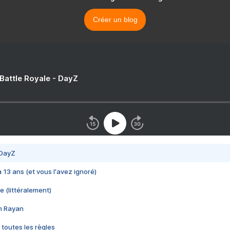
Créer un blog
 Battle Royale - DayZ
 DayZ
 a 13 ans (et vous l'avez ignoré)
e (littéralement)
im Rayan
 toutes les règles