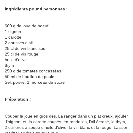
Ingrédients pour 4 personnes :
600 g de joue de boeuf
1 oignon
1 carotte
2 gousses d'ail
25 cl de vin blanc sec
25 cl de vin rouge
huile d'olive
thym
250 g de tomates concassées
50 ml de bouillon de poule
Sel, poivre, 1 morceau de sucre
Préparation :
Couper la joue en gros dés. La ranger dans un plat creux, ajouter
l'oignon et la carotte coupés en rondelles, l'ail écrasé, le thym,
2 cuillères à soupe d'huile d'olive, le vin blanc et le rouge. Laisser