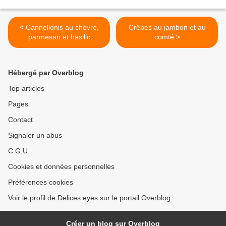
< Cannellonis au chèvre,
Crêpes au jambon et au
parmesan et basilic
comté >
Hébergé par Overblog
Top articles
Pages
Contact
Signaler un abus
C.G.U.
Cookies et données personnelles
Préférences cookies
Voir le profil de Delices eyes sur le portail Overblog
Créer un blog sur Overblog