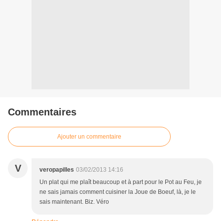
Commentaires
Ajouter un commentaire
V
veropapilles
03/02/2013 14:16
Un plat qui me plaît beaucoup et à part pour le Pot au Feu, je
ne sais jamais comment cuisiner la Joue de Boeuf, là, je le
sais maintenant. Biz. Véro