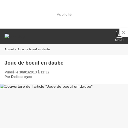
Publicité
MENU
Accueil
» Joue de boeuf en daube
Joue de boeuf en daube
Publié le 30/01/2013 à 11:32
Par
Delices eyes