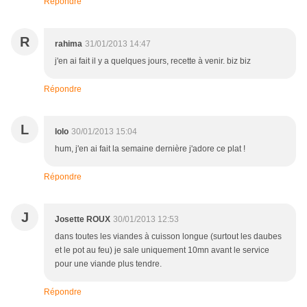
Répondre
R
rahima
31/01/2013 14:47
j'en ai fait il y a quelques jours, recette à venir. biz biz
Répondre
L
lolo
30/01/2013 15:04
hum, j'en ai fait la semaine dernière j'adore ce plat !
Répondre
J
Josette ROUX
30/01/2013 12:53
dans toutes les viandes à cuisson longue (surtout les daubes
et le pot au feu) je sale uniquement 10mn avant le service
pour une viande plus tendre.
Répondre