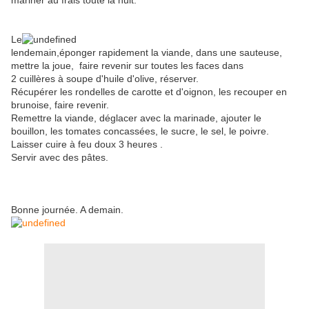
mariner au frais toute la nuit.
Le
lendemain,éponger rapidement la viande, dans une sauteuse,
mettre la joue, faire revenir sur toutes les faces dans
2 cuillères à soupe d'huile d'olive, réserver.
Récupérer les rondelles de carotte et d'oignon, les recouper en
brunoise, faire revenir.
Remettre la viande, déglacer avec la marinade, ajouter le
bouillon, les tomates concassées, le sucre, le sel, le poivre.
Laisser cuire à feu doux 3 heures .
Servir avec des pâtes.
Bonne journée. A demain.