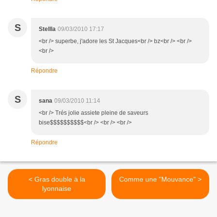
S
Stellla
09/03/2010 17:17
<br /> superbe, j'adore les St Jacques<br /> bz<br /> <br />
<br />
Répondre
S
sana
09/03/2010 11:14
<br /> Trés jolie assiete pleine de saveurs
bise$$$$$$$$$$<br /> <br /> <br />
Répondre
< Gras double à la
Comme une "Mouvance" >
lyonnaise