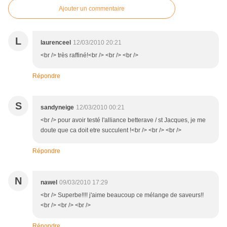
Ajouter un commentaire
L
laurenceel
12/03/2010 20:21
<br /> très raffiné!<br /> <br /> <br />
Répondre
S
sandyneige
12/03/2010 00:21
<br /> pour avoir testé l'alliance betterave / st Jacques, je me
doute que ca doit etre succulent !<br /> <br /> <br />
Répondre
N
nawel
09/03/2010 17:29
<br /> Superbe!!!! j'aime beaucoup ce mélange de saveurs!!
<br /> <br /> <br />
Répondre