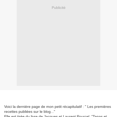
Publicité
Voici la dernière page de mon petit récapitulatif : " Les premières
recettes publiées sur le blog..."
Elle est tirée du livre de Jacques et Laurent Pourcel "Tapas et