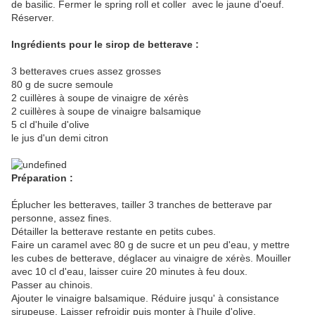
de basilic. Fermer le spring roll et coller avec le jaune d'oeuf.
Réserver.
Ingrédients pour le sirop de betterave :
3 betteraves crues assez grosses
80 g de sucre semoule
2 cuillères à soupe de vinaigre de xérès
2 cuillères à soupe de vinaigre balsamique
5 cl d'huile d'olive
le jus d'un demi citron
Préparation :
Éplucher les betteraves, tailler 3 tranches de betterave par
personne, assez fines.
Détailler la betterave restante en petits cubes.
Faire un caramel avec 80 g de sucre et un peu d'eau, y mettre
les cubes de betterave, déglacer au vinaigre de xérès. Mouiller
avec 10 cl d'eau, laisser cuire 20 minutes à feu doux.
Passer au chinois.
Ajouter le vinaigre balsamique. Réduire jusqu' à consistance
sirupeuse. Laisser refroidir puis monter à l'huile d'olive.