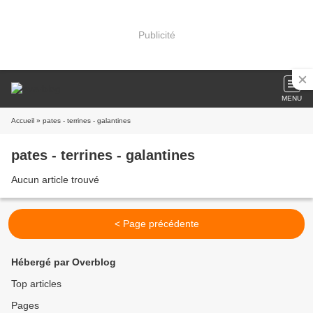
Publicité
MENU
Accueil
» pates - terrines - galantines
pates - terrines - galantines
Aucun article trouvé
< Page précédente
Hébergé par Overblog
Top articles
Pages