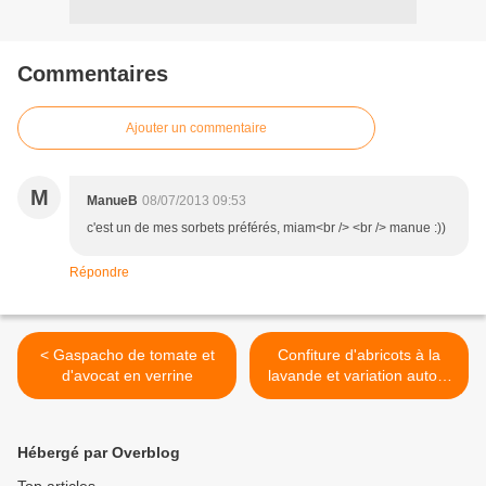
Commentaires
Ajouter un commentaire
M
ManueB
08/07/2013 09:53
c'est un de mes sorbets préférés, miam<br /> <br /> manue :))
Répondre
< Gaspacho de tomate et
Confiture d'abricots à la
d'avocat en verrine
lavande et variation autour
de l'abricot >
Hébergé par Overblog