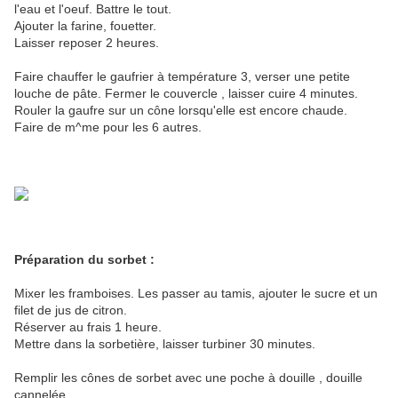
l'eau et l'oeuf. Battre le tout.
Ajouter la farine, fouetter.
Laisser reposer 2 heures.
Faire chauffer le gaufrier à température 3, verser une petite
louche de pâte. Fermer le couvercle , laisser cuire 4 minutes.
Rouler la gaufre sur un cône lorsqu'elle est encore chaude.
Faire de m^me pour les 6 autres.
Préparation du sorbet :
Mixer les framboises. Les passer au tamis, ajouter le sucre et un
filet de jus de citron.
Réserver au frais 1 heure.
Mettre dans la sorbetière, laisser turbiner 30 minutes.
Remplir les cônes de sorbet avec une poche à douille , douille
cannelée.