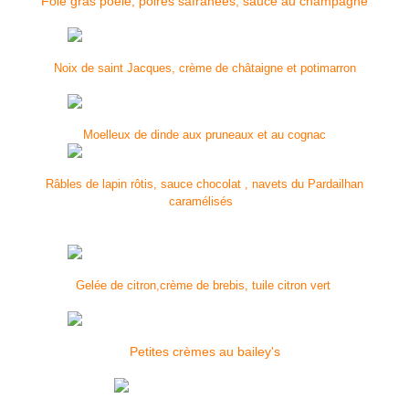
Foie gras poêlé, poires safranées, sauce au champagne
Noix de saint Jacques, crème de châtaigne et potimarron
Moelleux de dinde aux pruneaux et au cognac
Râbles de lapin rôtis, sauce chocolat
,
navets du Pardailhan
caramélisés
Gelée de citron,crème de brebis, tuile citron vert
Petites crèmes au bailey's