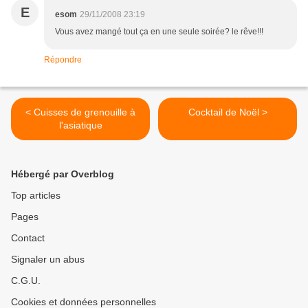
E
esom
29/11/2008 23:19
Vous avez mangé tout ça en une seule soirée? le rêve!!!
Répondre
< Cuisses de grenouille à
Cocktail de Noël >
l'asiatique
Hébergé par Overblog
Top articles
Pages
Contact
Signaler un abus
C.G.U.
Cookies et données personnelles